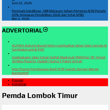
Juni 22, 2026
Peringati Hardiknas, HMI Mataram tekan Pemprov NTB Penuhi
20% Anggaran Pendidikan 2026 dari total APBD
Mei 2, 2026
ADVERTORIAL
ALPAKA dukung Bupati lotim manfaatkan lahan tidur pemda di
Sembalun untuk PAD
Spektakuler! Jalan Sehat Hultah Madrasah NWDI ke-90 Target
30 Ribu Peserta, Hadiah Utama 5 Paket Umrah
Intip Promo Pembiayaan Bank NTB Syariah dengan Margin
Kompetitif
Populer
Komentar
Pemda Lombok Timur