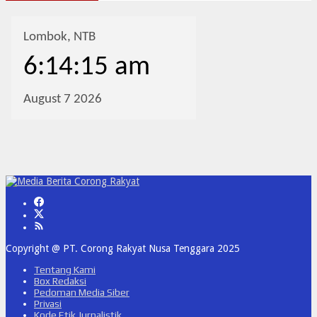
Copyright @ PT. Corong Rakyat Nusa Tenggara 2025
Tentang Kami
Box Redaksi
Pedoman Media Siber
Privasi
Kode Etik Jurnalistik