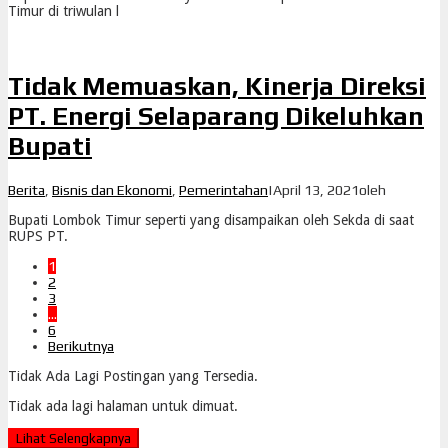
Timur di triwulan l
Tidak Memuaskan, Kinerja Direksi
PT. Energi Selaparang Dikeluhkan
Bupati
Berita
,
Bisnis dan Ekonomi
,
Pemerintahan
|
April 13, 2021
oleh
Bupati Lombok Timur seperti yang disampaikan oleh Sekda di saat
RUPS PT.
1
2
3
…
6
Berikutnya
Tidak Ada Lagi Postingan yang Tersedia.
Tidak ada lagi halaman untuk dimuat.
Lihat Selengkapnya