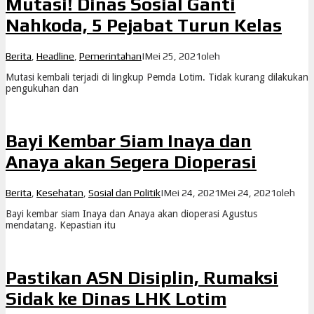
Mutasi! Dinas Sosial Ganti
Nahkoda, 5 Pejabat Turun Kelas
Berita
,
Headline
,
Pemerintahan
|
Mei 25, 2021
oleh
Mutasi kembali terjadi di lingkup Pemda Lotim. Tidak kurang dilakukan
pengukuhan dan
Bayi Kembar Siam Inaya dan
Anaya akan Segera Dioperasi
Berita
,
Kesehatan
,
Sosial dan Politik
|
Mei 24, 2021
Mei 24, 2021
oleh
Bayi kembar siam Inaya dan Anaya akan dioperasi Agustus
mendatang. Kepastian itu
Pastikan ASN Disiplin, Rumaksi
Sidak ke Dinas LHK Lotim