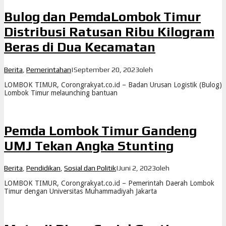
Bulog dan PemdaLombok Timur
Distribusi Ratusan Ribu Kilogram
Beras di Dua Kecamatan
Berita
,
Pemerintahan
|
September 20, 2023
oleh
LOMBOK TIMUR, Corongrakyat.co.id – Badan Urusan Logistik (Bulog)
Lombok Timur melaunching bantuan
Pemda Lombok Timur Gandeng
UMJ Tekan Angka Stunting
Berita
,
Pendidikan
,
Sosial dan Politik
|
Juni 2, 2023
oleh
LOMBOK TIMUR, Corongrakyat.co.id – Pemerintah Daerah Lombok
Timur dengan Universitas Muhammadiyah Jakarta