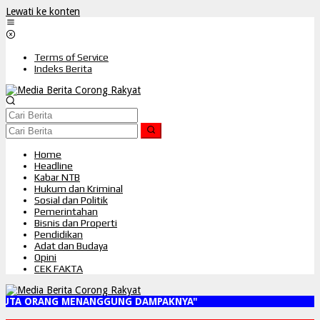
Lewati ke konten
Terms of Service
Indeks Berita
Home
Headline
Kabar NTB
Hukum dan Kriminal
Sosial dan Politik
Pemerintahan
Bisnis dan Properti
Pendidikan
Adat dan Budaya
Opini
CEK FAKTA
UTA ORANG MENANGGUNG DAMPAKNYA"