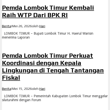
Pemda Lombok Timur Kembali
Raih WTP Dari BPK RI
Berita
|
Mei 26, 2026
oleh
Hari
LOMBOK TIMUR – Bupati Lombok Timur H. Haerul Warisin
menerima Laporan
Pemda Lombok Timur Perkuat
Koordinasi dengan Kepala
Lingkungan di Tengah Tantangan
Fiskal
Berita
|
Mei 15, 2026
oleh
Hari
LOMBOK TIMUR – Pemerintah Kabupaten Lombok Timur menggelar
silaturahmi dengan Forum