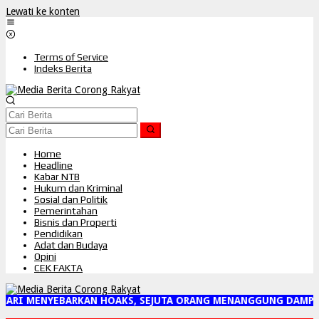
Lewati ke konten
Terms of Service
Indeks Berita
Home
Headline
Kabar NTB
Hukum dan Kriminal
Sosial dan Politik
Pemerintahan
Bisnis dan Properti
Pendidikan
Adat dan Budaya
Opini
CEK FAKTA
 JARI MENYEBARKAN HOAKS, SEJUTA ORANG MENANGGUNG DAMPA