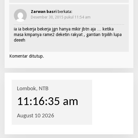
Zarwan basri
berkata:
Desember 30, 2015 pukul 11:54 am
ia ia bekerja bekerja jgn hanya mikir jbtn aja … ketika
masa kmpanya rame2 deketin rakyat , gantian trpilih lupa
deeeh
Komentar ditutup.