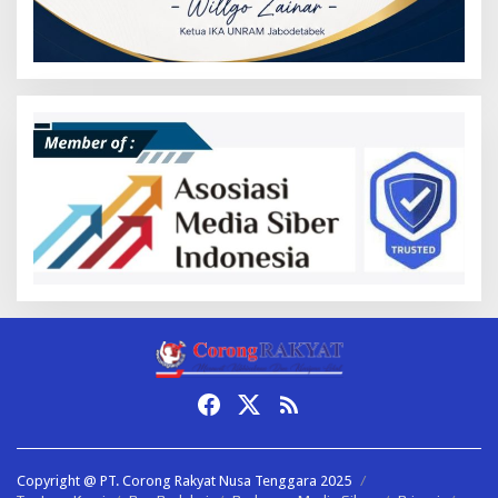
Copyright @ PT. Corong Rakyat Nusa Tenggara 2025