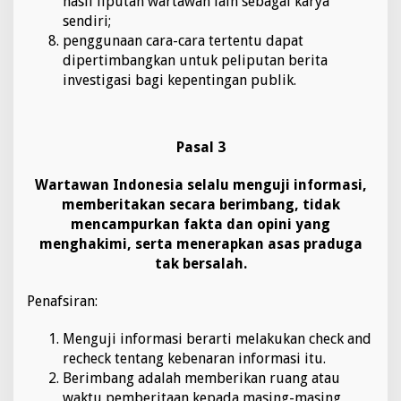
hasil liputan wartawan lain sebagai karya
sendiri;
penggunaan cara-cara tertentu dapat
dipertimbangkan untuk peliputan berita
investigasi bagi kepentingan publik.
Pasal 3
Wartawan Indonesia selalu menguji informasi,
memberitakan secara berimbang, tidak
mencampurkan fakta dan opini yang
menghakimi, serta menerapkan asas praduga
tak bersalah.
Penafsiran:
Menguji informasi berarti melakukan check and
recheck tentang kebenaran informasi itu.
Berimbang adalah memberikan ruang atau
waktu pemberitaan kepada masing-masing