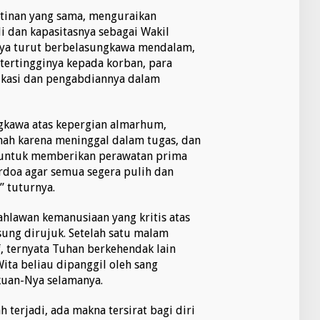
tinan yang sama, menguraikan
i dan kapasitasnya sebagai Wakil
nya turut berbelasungkawa mendalam,
ertingginya kepada korban, para
ikasi dan pengabdiannya dalam
ngkawa atas kepergian almarhum,
mah karena meninggal dalam tugas, dan
r untuk memberikan perawatan prima
rdoa agar semua segera pulih dan
” tuturnya.
ahlawan kemanusiaan yang kritis atas
ng dirujuk. Setelah satu malam
, ternyata Tuhan berkehendak lain
ita beliau dipanggil oleh sang
kuan-Nya selamanya.
h terjadi, ada makna tersirat bagi diri