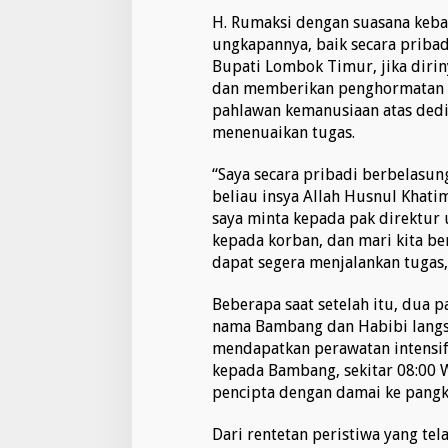
H. Rumaksi dengan suasana keba
ungkapannya, baik secara pribad
Bupati Lombok Timur, jika diri
dan memberikan penghormatan t
pahlawan kemanusiaan atas ded
menenuaikan tugas.
“Saya secara pribadi berbelasu
beliau insya Allah Husnul Khati
saya minta kepada pak direktu
kepada korban, dan mari kita be
dapat segera menjalankan tugas,
Beberapa saat setelah itu, dua p
nama Bambang dan Habibi langsu
mendapatkan perawatan intensif
kepada Bambang, sekitar 08:00 W
pencipta dengan damai ke pang
Dari rentetan peristiwa yang tela