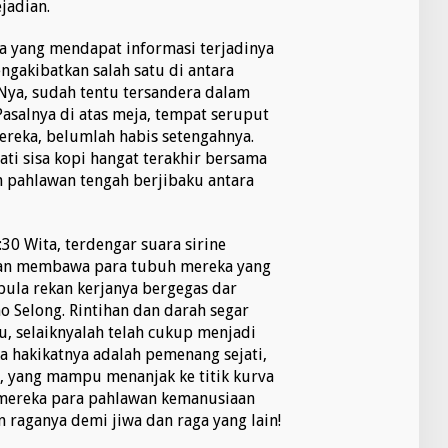
jadian.
a yang mendapat informasi terjadinya
engakibatkan salah satu di antara
Nya, sudah tentu tersandera dalam
Pasalnya di atas meja, tempat seruput
ereka, belumlah habis setengahnya.
ati sisa kopi hangat terakhir bersama
uh pahlawan tengah berjibaku antara
30 Wita, terdengar suara sirine
ian membawa para tubuh mereka yang
 pula rekan kerjanya bergegas dar
o Selong. Rintihan dan darah segar
, selaiknyalah telah cukup menjadi
a hakikatnya adalah pemenang sejati,
k, yang mampu menanjak ke titik kurva
 mereka para pahlawan kemanusiaan
n raganya demi jiwa dan raga yang lain!