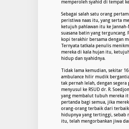
memperoleh syahid di tempat ke
Sebagai salah satu orang pertam
peristiwa naas itu, yang serta m
ketujuh pahlawan itu ke Jannah-
suasana batin yang terguncang. 
kopi terakhir bersama dengan m
Ternyata tatkala penulis menikm
mereka di kala hujan itu, ketuj
hidup dan syahidnya.
Tidak lama kemudian, sekitar 16:
ambulance hilir mudik bergant
tak pernah lelah, dengan segera
menyusul ke RSUD dr. R. Soedjon
yang membalut tubuh mereka itu
pertanda bagi semua, jika merek
orang-orang terbaik dari terbai
hidupnya yang tertinggi, sebab
itu, telah mengorbankan jiwa da