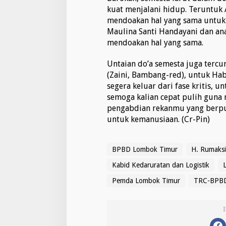
kuat menjalani hidup. Teruntu
mendoakan hal yang sama untuk
Maulina Santi Handayani dan an
mendoakan hal yang sama.
Untaian do’a semesta juga tercu
(Zaini, Bambang-red), untuk Ha
segera keluar dari fase kritis, u
semoga kalian cepat pulih guna
pengabdian rekanmu yang berpu
untuk kemanusiaan. (Cr-Pin)
BPBD Lombok Timur
H. Rumaksi
Kabid Kedaruratan dan Logistik
Pemda Lombok Timur
TRC-BPBD