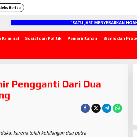
deks Berita
"SATU JARI MENYEBARKAN HOAKS, SEJ
 Kriminal
Sosial dan Politik
Pemerintahan
Bisnis dan Prop
ir Pengganti Dari Dua
ang
duka, karena telah kehilangan dua putra