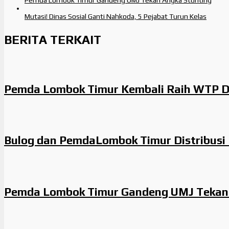
Pemda Lombok Timur Gandeng UMJ Tekan Angka Stunting
Mutasi! Dinas Sosial Ganti Nahkoda, 5 Pejabat Turun Kelas
BERITA TERKAIT
Pemda Lombok Timur Kembali Raih WTP Da
Bulog dan PemdaLombok Timur Distribusi 
Pemda Lombok Timur Gandeng UMJ Tekan 