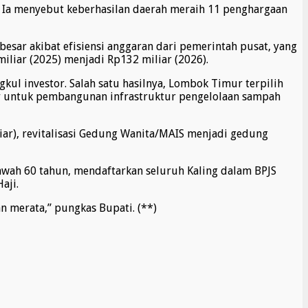
. Ia menyebut keberhasilan daerah meraih 11 penghargaan
esar akibat efisiensi anggaran dari pemerintah pusat, yang
iliar (2025) menjadi Rp132 miliar (2026).
l investor. Salah satu hasilnya, Lombok Timur terpilih
iar untuk pembangunan infrastruktur pengelolaan sampah
iar), revitalisasi Gedung Wanita/MAIS menjadi gedung
awah 60 tahun, mendaftarkan seluruh Kaling dalam BPJS
aji.
n merata,” pungkas Bupati. (**)