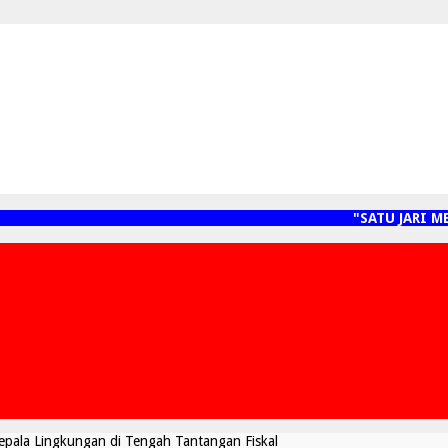
"SATU JARI MENYE
pala Lingkungan di Tengah Tantangan Fiskal