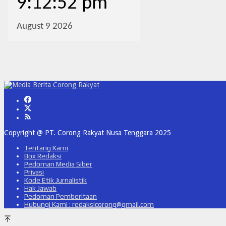
Copyright @ PT. Corong Rakyat Nusa Tenggara 2025
Tentang Kami
Box Redaksi
Pedoman Media Siber
Privasi
Kode Etik Jurnalistik
Hak Jawab
Pedoman Pemberitaan
Hubungi Kami : redaksicorong@gmail.com