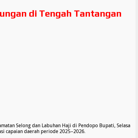
kungan di Tengah Tantangan
atan Selong dan Labuhan Haji di Pendopo Bupati, Selasa
asi capaian daerah periode 2025–2026.