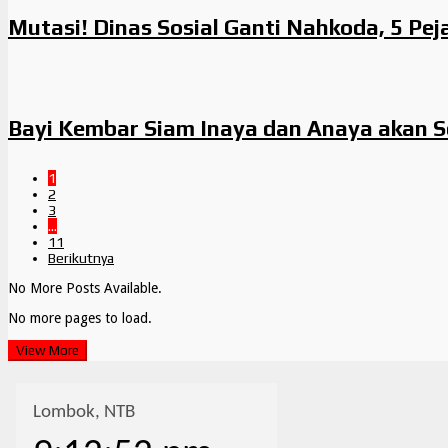
Mutasi! Dinas Sosial Ganti Nahkoda, 5 Pej
Bayi Kembar Siam Inaya dan Anaya akan S
1
2
3
…
11
Berikutnya
No More Posts Available.
No more pages to load.
View More