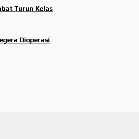
abat Turun Kelas
egera Dioperasi