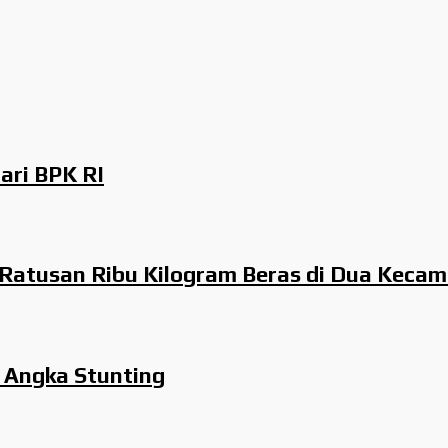
ri BPK RI
Ratusan Ribu Kilogram Beras di Dua Keca
Angka Stunting