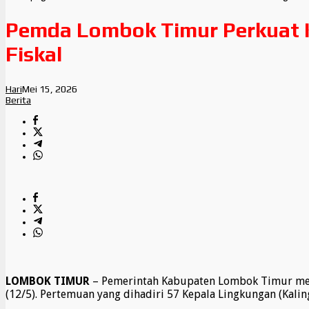
Pemda Lombok Timur Perkuat K
Fiskal
Hari
Mei 15, 2026
Berita
LOMBOK TIMUR
– Pemerintah Kabupaten Lombok Timur meng
(12/5). Pertemuan yang dihadiri 57 Kepala Lingkungan (Kali