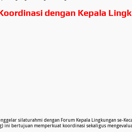
oordinasi dengan Kepala Ling
gelar silaturahmi dengan Forum Kepala Lingkungan se-Kecam
ng) ini bertujuan memperkuat koordinasi sekaligus mengevalu