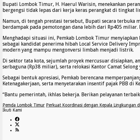
Bupati Lombok Timur, H. Haerul Warisin, menekankan peran 
bergengsi tidak lepas dari kerja keras perangkat di tingkat l
Namun, di tengah prestasi tersebut, Bupati secara terbuka 
berdampak pada pemotongan dana lebih dari Rp405 miliar. Di 
Menghadapi situasi ini, Pemkab Lombok Timur menyiapkan la
sebagai kandidat penerima hibah Local Service Delivery Im
modern yang mampu mengonversi limbah menjadi listrik.
Di sektor tata kota, sejumlah proyek mercusuar disiapkan, 
serbaguna (Rp38 miliar), serta relokasi Kantor Camat Selong
Sebagai bentuk apresiasi, Pemkab berencana memperpanjang 
Ketenagakerjaan, serta menyetarakan insentif pajak PBB di 
“Bantu pemerintah, ikhlas bekerja. Berikan pelayanan terbai
Pemda Lombok Timur
Perkuat Koordinasi dengan Kepala Lingkungan d
Ikuti Kami