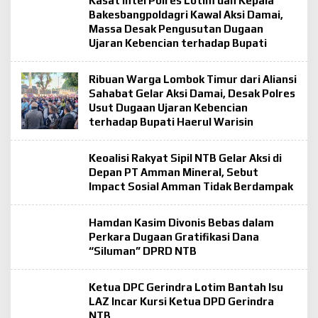
Kasat Intel Polres Lotim dan Kepala
Bakesbangpoldagri Kawal Aksi Damai,
Massa Desak Pengusutan Dugaan
Ujaran Kebencian terhadap Bupati
Ribuan Warga Lombok Timur dari Aliansi
Sahabat Gelar Aksi Damai, Desak Polres
Usut Dugaan Ujaran Kebencian
terhadap Bupati Haerul Warisin
Keoalisi Rakyat Sipil NTB Gelar Aksi di
Depan PT Amman Mineral, Sebut
Impact Sosial Amman Tidak Berdampak
Hamdan Kasim Divonis Bebas dalam
Perkara Dugaan Gratifikasi Dana
“Siluman” DPRD NTB
Ketua DPC Gerindra Lotim Bantah Isu
LAZ Incar Kursi Ketua DPD Gerindra
NTB