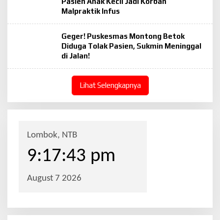
Pasien Anak Kecil Jadi Korban
Malpraktik Infus
Geger! Puskesmas Montong Betok
Diduga Tolak Pasien, Sukmin Meninggal
di Jalan!
Lihat Selengkapnya