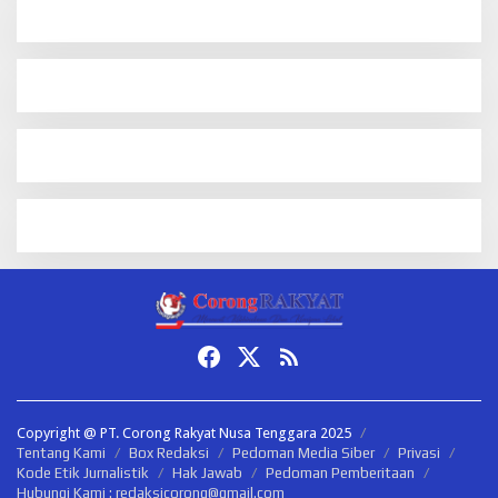
Copyright @ PT. Corong Rakyat Nusa Tenggara 2025
Tentang Kami
Box Redaksi
Pedoman Media Siber
Privasi
Kode Etik Jurnalistik
Hak Jawab
Pedoman Pemberitaan
Hubungi Kami : redaksicorong@gmail.com