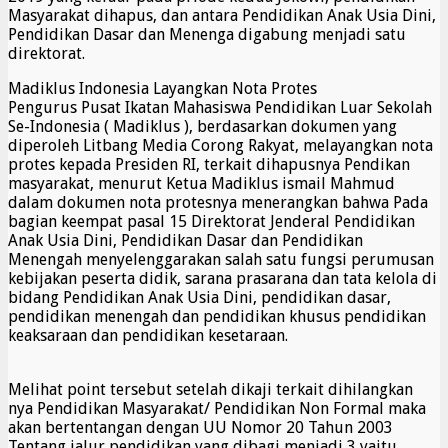
Masyarakat dihapus, dan antara Pendidikan Anak Usia Dini,
Pendidikan Dasar dan Menenga digabung menjadi satu
direktorat.
Madiklus Indonesia Layangkan Nota Protes
Pengurus Pusat Ikatan Mahasiswa Pendidikan Luar Sekolah
Se-Indonesia ( Madiklus ), berdasarkan dokumen yang
diperoleh Litbang Media Corong Rakyat, melayangkan nota
protes kepada Presiden RI, terkait dihapusnya Pendikan
masyarakat, menurut Ketua Madiklus ismail Mahmud
dalam dokumen nota protesnya menerangkan bahwa Pada
bagian keempat pasal 15 Direktorat Jenderal Pendidikan
Anak Usia Dini, Pendidikan Dasar dan Pendidikan
Menengah menyelenggarakan salah satu fungsi perumusan
kebijakan peserta didik, sarana prasarana dan tata kelola di
bidang Pendidikan Anak Usia Dini, pendidikan dasar,
pendidikan menengah dan pendidikan khusus pendidikan
keaksaraan dan pendidikan kesetaraan.
Melihat point tersebut setelah dikaji terkait dihilangkan
nya Pendidikan Masyarakat/ Pendidikan Non Formal maka
akan bertentangan dengan UU Nomor 20 Tahun 2003
Tentang jalur pendidikan yang dibagi menjadi 3 yaitu