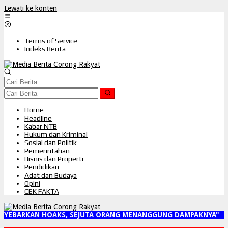
Lewati ke konten
Terms of Service
Indeks Berita
Home
Headline
Kabar NTB
Hukum dan Kriminal
Sosial dan Politik
Pemerintahan
Bisnis dan Properti
Pendidikan
Adat dan Budaya
Opini
CEK FAKTA
YEBARKAN HOAKS, SEJUTA ORANG MENANGGUNG DAMPAKNYA"