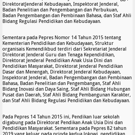
DirektoratJenderal Kebudayaan, Inspektorat Jenderal,
Badan Penelitian dan Pengembangan dan Perbukuan,
Badan Pengembangan dan Pembinaan Bahasa, dan Staf Ahli
Bidang Regulasi Pendidikan dan Kebudayaan.
Sementara pada Pepres Nomor 14 Tahun 2015 tentang
Kementerian Pendidikan dan Kebudayaan, Struktur
organisais Kemendikbud terdiri dari Sekretariat Jenderal
Direktorat Jenderal Guru dan Tenaga Kependidikan,
Direktorat Jenderal Pendidikan Anak Usia Dini dan
Pendidikan Masyarakat, Direktorat Jenderal Pendidikan
Dasar dan Menengah, Direktorat Jenderal Kebudayaan,
Inspektorat Jenderal, Badan Pengembangan dan Pembinaan
Bahasa, Badan Penelitian dan Pengembangan, Staf Ahli
Bidang Inovasi dan Daya Saing, Staf Ahli Bidang Hubungan
Pusat dan Daerah, Staf Ahli Bidang Pembangunan Karakter,
dan Staf Ahli Bidang Regulasi Pendidikan dan Kebudayaan.
Pada Pepres 14 Tahun 2015 ini, Pendikan luar sekolah
digabung pada Direktorat Pendikan Anak Usia Dini dan
Pendidikan Masyarakat. Sementara pada Pepres 82 tahun
2019 yang keluar pada priode kedua Jokowi, pendidikan