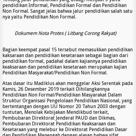
pendidikan Informal, Pendidikan Formal dan Pendidikan
Non Formal. Sangat jelas bahwa jalur pendidikan salah satu
nya yaitu Pendidikan Non Formal.
Dokumem Nota Protes ( Litbang Corong Rakyat)
Bagian keempat pasal 15 tersebut memasukkan pendidikan
kaksaraan dan pendidikan kesetaraan sebagai bagian dari
pendidikan formal, padahal dalam kajiannya pendidikan
keaksaraan dan pendidikan kesetaraan merupakan kajian
Pendidikan Masyarakat/Pendidikan Non Formal.
Atas dasar itu Madiklus akan menggelar Aksi Serentak pada
Kamis, 26 Desember 2019 terkait Dihilangkannya
Pendidikan Non Formal/Pendidikan Masyarakat Dalam
Struktur Organisasi Pengelolaan Pendidikan Nasional, yang
bertentangan dengan UU Nomor 20 Tahun 2003 dengan
tuntutan, Menolak Kebijakan Mendikbud terkait,
Pembubaran Direktorat Jenderal PAUD dan Dikmas,
Pembubaran Direktorat Pendidikan Keaksaraan dan
Kesetaraan yang melebur ke Direktorat Pendidikan Dasar
dan Pendidikan Menengah dengan alasan bahwa sifat