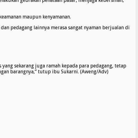
lakukan gebrakan penataan pasar, menjaga kebersihan,
gi keamanan maupun kenyamanan.
a dan pedagang lainnya merasa sangat nyaman berjualan di
as yang sekarang juga ramah kepada para pedagang, tetap
gan barangnya,” tutup ibu Sukarni. (Aweng/Adv)