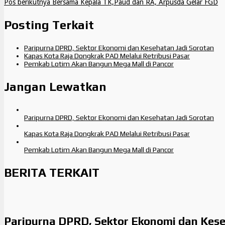
Pos berikutnya
Bersama Kepala TK,Paud dan RA, Arpusda Gelar FGD
Posting Terkait
Paripurna DPRD, Sektor Ekonomi dan Kesehatan Jadi Sorotan
Kapas Kota Raja Dongkrak PAD Melalui Retribusi Pasar
Pemkab Lotim Akan Bangun Mega Mall di Pancor
Jangan Lewatkan
Paripurna DPRD, Sektor Ekonomi dan Kesehatan Jadi Sorotan
Kapas Kota Raja Dongkrak PAD Melalui Retribusi Pasar
Pemkab Lotim Akan Bangun Mega Mall di Pancor
BERITA TERKAIT
Paripurna DPRD, Sektor Ekonomi dan Kese