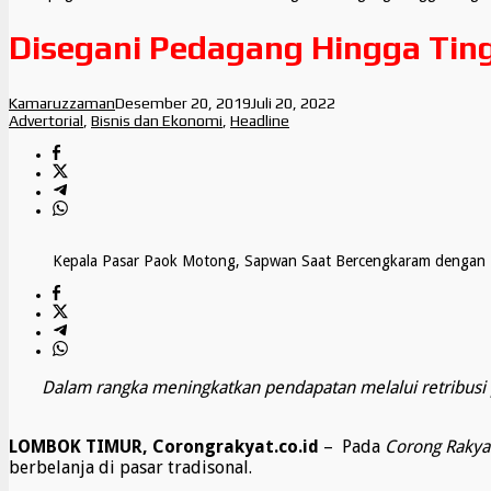
Disegani Pedagang Hingga Ting
Kamaruzzaman
Desember 20, 2019
Juli 20, 2022
Advertorial
,
Bisnis dan Ekonomi
,
Headline
Kepala Pasar Paok Motong, Sapwan Saat Bercengkaram dengan 
Dalam rangka meningkatkan pendapatan melalui retribus
LOMBOK TIMUR, Corongrakyat.co.id
– Pada
Corong Rakya
berbelanja di pasar tradisonal.