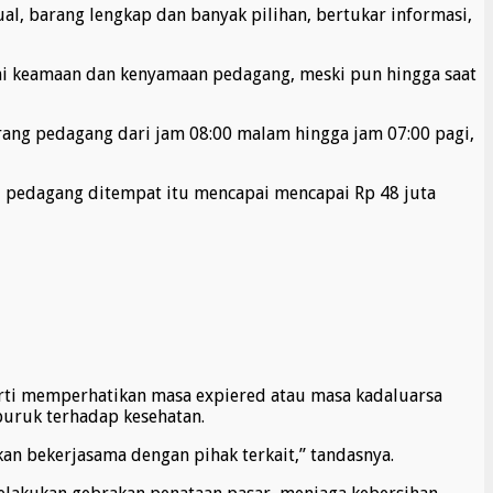
al, barang lengkap dan banyak pilihan, bertukar informasi,
mi keamaan dan kenyamaan pedagang, meski pun hingga saat
g pedagang dari jam 08:00 malam hingga jam 07:00 pagi,
i pedagang ditempat itu mencapai mencapai Rp 48 juta
rti memperhatikan masa expiered atau masa kadaluarsa
buruk terhadap kesehatan.
an bekerjasama dengan pihak terkait,” tandasnya.