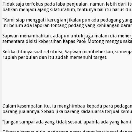
Tidak saja terfokus pada laba penjualan, namun lebih dari i
bahkan menjadi ajang silaturahim, tentunya hal itu harus 
“Kami siap menggati kerugian jikalaupun ada pedagang yan
ini belum ada laporan tentang pedang yang kehilangan bara
Sapwan menambahkan, adapun untuk jaga malam dia menerju
sementara disisi kebersihan Kapas Paok Motong menggunakan
Ketika ditanya soal retribusi, Sapwan membeberkan, semenj
rupiah perbulan dan itu sudah memenuhi target.
Dalam kesempatan itu, ia menghimbau kepada para pedagang
barang jualannya. Sebab jika barang kadaluarsa terjual ke
“Jangan sampai ada yang tidak sesuai, apabila ada yang kam