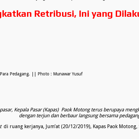
katkan Retribusi, Ini yang Dil
Para Pedagang. || Photo : Munawar Yusuf
i pasar, Kepala Pasar (Kapas) Paok Motong terus berupaya me
dengan terjun dan berbaur langsung bersama pedagan
t
di ruang kerjanya, Jum’at (20/12/2019), Kapas Paok Motong