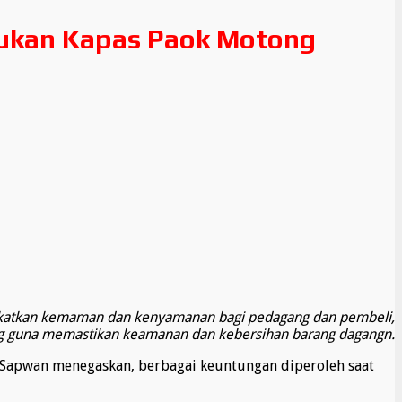
akukan Kapas Paok Motong
ngkatkan kemaman dan kenyamanan bagi pedagang dan pembeli,
g guna memastikan keamanan dan kebersihan barang dagangn.
, Sapwan menegaskan, berbagai keuntungan diperoleh saat