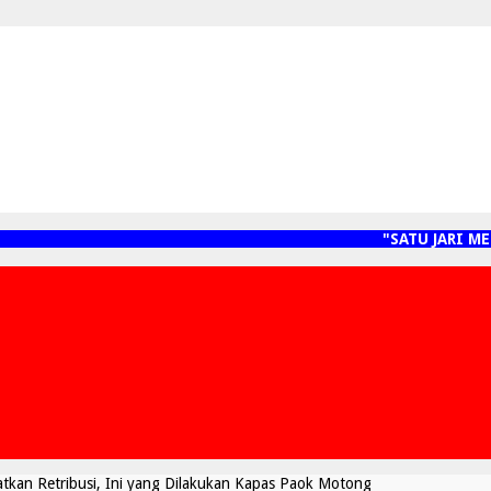
"SATU JARI MENYE
tkan Retribusi, Ini yang Dilakukan Kapas Paok Motong