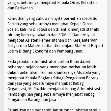
yang sebelumnya menjabat Kepala Dinas Kelautan
dan Perikanan.
Kemudian yang cukup menyita perhatian sosok Bq.
Farida yang sebelumnya menjabat Kepala Dinas
Sosial, kali ini dirotasi dan dilantik menjadi staf ahli
bidang Kemasyarakatan dan SDM, L. Dami Ahyani
menjabat Asisten Pemerintahan dan Kesejahteraan
Rakyat dan Mahsyur dilantik menjadi Staf Ahli Bupati
Lotim Bidang Ekonomi dan Pembangunan.
Pada jabatan administrator eselon lll terdapat
beberapa pejabat yang mendapat perhatian lebih
dalam pelantikan hari ini, diantaranya Mustafa yang
menjabat Kepala Bagian (Kabag) Pengadaan Barang
dan Jasa yang sebelumnya menjabat Kabag
Organisasi, M. Rozikin menjabat Kabag Administrasi
Pembangunan yang sebelumnya menjabat Kabag
Pengadaan Barang dan Jasa.
Pelantikan dan pengambilan sumpah jabatan sendiri