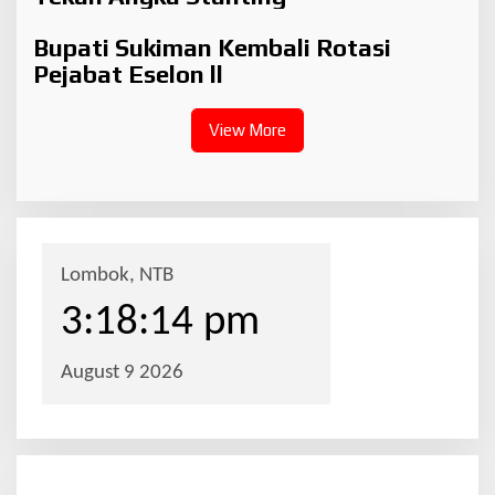
Bupati Sukiman Kembali Rotasi
Pejabat Eselon ll
View More