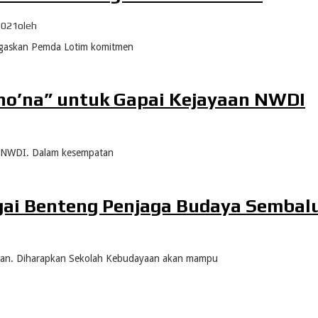
2021
oleh
egaskan Pemda Lotim komitmen
ho’na” untuk Gapai Kejayaan NWDI
a NWDI. Dalam kesempatan
gai Benteng Penjaga Budaya Sembal
an. Diharapkan Sekolah Kebudayaan akan mampu