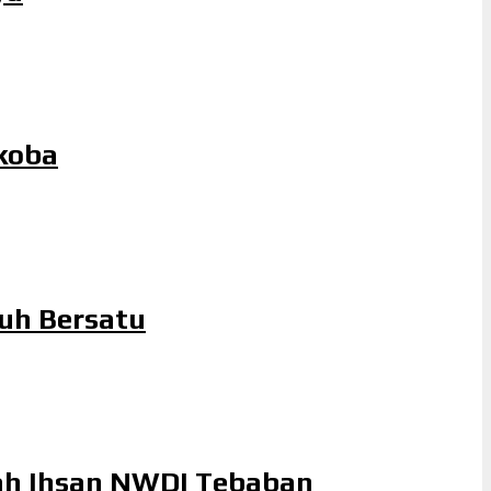
koba
uh Bersatu
lah Ihsan NWDI Tebaban