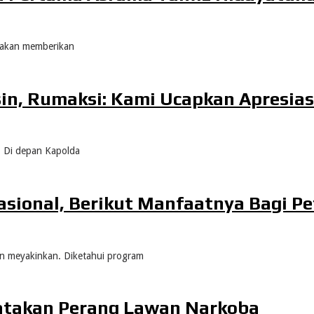
r akan memberikan
sin, Rumaksi: Kami Ucapkan Apresias
. Di depan Kapolda
sional, Berikut Manfaatnya Bagi Pe
in meyakinkan. Diketahui program
atakan Perang Lawan Narkoba