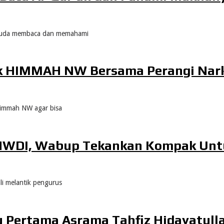
i muda membaca dan memahami
ak HIMMAH NW Bersama Perangi Nar
Himmah NW agar bisa
 NWDI, Wabup Tekankan Kompak Unt
i melantik pengurus
u Pertama Asrama Tahfiz Hidayatul