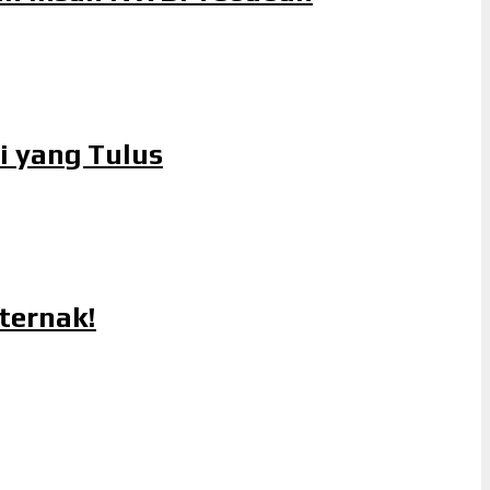
i yang Tulus
ternak!