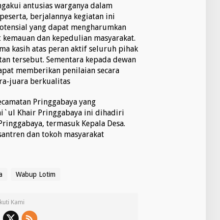
gakui antusias warganya dalam
 peserta, berjalannya kegiatan ini
potensial yang dapat mengharumkan
 kemauan dan kepedulian masyarakat.
ma kasih atas peran aktif seluruh pihak
atan tersebut. Sementara kepada dewan
pat memberikan penilaian secara
ra-juara berkualitas
camatan Pringgabaya yang
i`ul Khair Pringgabaya ini dihadiri
ringgabaya, termasuk Kepala Desa.
antren dan tokoh masyarakat
a
Wabup Lotim
Ikuti Kami