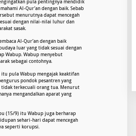
ngingatkan pula pentingnya mendidik
ahami Al-Qur’an dengan baik. Sebab
rsebut menurutnya dapat mencegah
esuai dengan nilai-nilai luhur dan
rakat sasak.
membaca Al-Qur’an dengan baik
udaya luar yang tidak sesuai dengan
ungkap Wabup. Wabup menyebut
rak sebagai contohnya.
 itu pula Wabup mengajak keaktifan
pengurus pondok pesantren yang
 tidak terkecuali orang tua. Menurut
hanya mengandalkan aparat yang
bu (15/9) itu Wabup juga berharap
idupan sehari-hari dapat mencegah
a seperti korupsi.