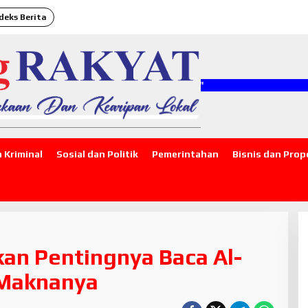
deks Berita
 Kriminal
Sosial dan Politik
Pemerintahan
Bisnis dan Prop
an Pentingnya Baca Al-
 Maknanya