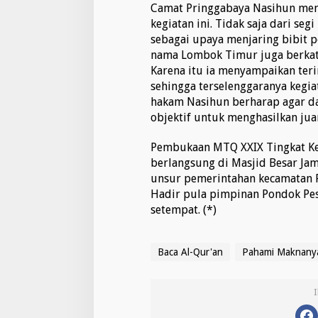
Camat Pringgabaya Nasihun men
kegiatan ini. Tidak saja dari segi
sebagai upaya menjaring bibit 
nama Lombok Timur juga berkat
Karena itu ia menyampaikan teri
sehingga terselenggaranya kegi
hakam Nasihun berharap agar da
objektif untuk menghasilkan jua
Pembukaan MTQ XXIX Tingkat Ke
berlangsung di Masjid Besar Jam
unsur pemerintahan kecamatan P
Hadir pula pimpinan Pondok Pes
setempat. (*)
Baca Al-Qur'an
Pahami Maknany