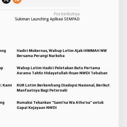
Pos berikutnya
Sukiman Launching Aplikasi SEMPAD
ong
Hadiri Mukernas, Wabup Lotim Ajak HIMMAH NW
Bersama Perangi Narkoba
up
Wabup Lotim Hadiri Peletakan Batu Pertama
Asrama Tahfiz Hidayatullah Ihsan NWDI Tebaban
i: Kami
KUR Lotim Berkembang Diadopsi Nasional, Berikut
Manfaatnya Bagi Peternak!
ang
Rumaksi Tekankan “Sami’na Wa Atho’na” untuk
Gapai Kejayaan NWDI