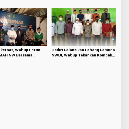
ukernas, Wabup Lotim
Hadiri Pelantikan Cabang Pemuda
MMAH NW Bersama
NWDI, Wabup Tekankan Kompak
Narkoba
Untuh Bersatu