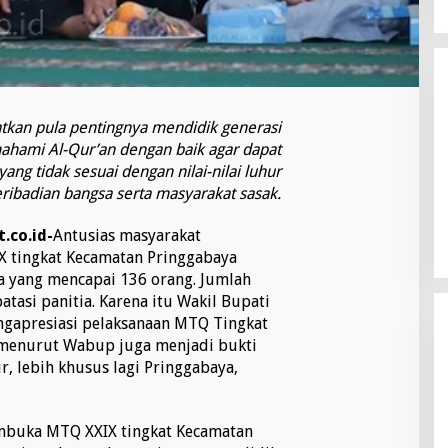
tkan pula pentingnya mendidik generasi
ami Al-Qur’an dengan baik agar dapat
ng tidak sesuai dengan nilai-nilai luhur
ribadian bangsa serta masyarakat sasak.
.co.id-
Antusias masyarakat
X tingkat Kecamatan Pringgabaya
ta yang mencapai 136 orang. Jumlah
atasi panitia. Karena itu Wakil Bupati
gapresiasi pelaksanaan MTQ Tingkat
 menurut Wabup juga menjadi bukti
 lebih khusus lagi Pringgabaya,
buka MTQ XXIX tingkat Kecamatan