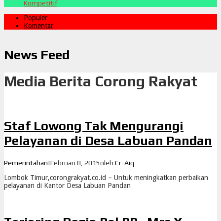
Kompetitif
Populer
Komentar
News Feed
Media Berita Corong Rakyat
Staf Lowong Tak Mengurangi
Pelayanan di Desa Labuan Pandan
Pemerintahan
|
Februari 8, 2015
oleh
Cr-Aiq
Lombok Timur,corongrakyat.co.id – Untuk meningkatkan perbaikan
pelayanan di Kantor Desa Labuan Pandan