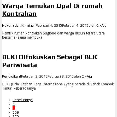
Warga Temukan Upal Di rumah
Kontrakan
Hukum dan Kriminal
|
Februari 4, 2015
Februari 4, 2015
oleh
Cr-Aiq
Pemilik rumah kontrakan Sugiono dan warga dusun terare utara
bersama- sama membuka
BLKI Difokuskan Sebagai BLK
Pariwisata
Pendidikan
|
Februari 3, 2015
Februari 3, 2015
oleh
Cr-Aiq
BLKI (Balai Latihan Kerja Internasional) yang berada di Lenek Lombok
Timur, keberadaanya
Sebelumnya
1
…
569
570