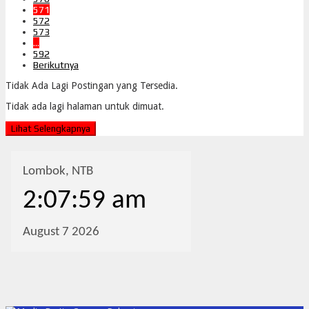
571
572
573
…
592
Berikutnya
Tidak Ada Lagi Postingan yang Tersedia.
Tidak ada lagi halaman untuk dimuat.
Lihat Selengkapnya