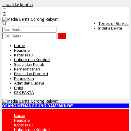
Lewati ke konten
Terms of Service
Indeks Berita
Home
Headline
Kabar NTB
Hukum dan Kriminal
Sosial dan Politik
Pemerintahan
Bisnis dan Properti
Pendidikan
Adat dan Budaya
Opini
CEK FAKTA
 ORANG MENANGGUNG DAMPAKNYA"
Home
Headline
Kabar NTB
Hukum dan Kriminal