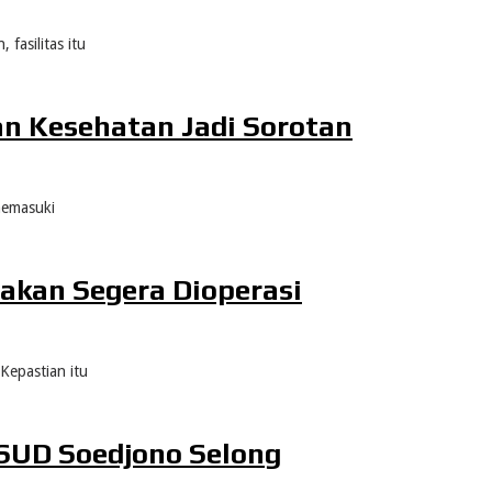
fasilitas itu
an Kesehatan Jadi Sorotan
memasuki
akan Segera Dioperasi
Kepastian itu
RSUD Soedjono Selong