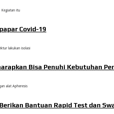
 Kegiatan itu
papar Covid-19
ktur lakukan isolasi
harapkan Bisa Penuhi Kebutuhan Pen
an alat Apheresis
 Berikan Bantuan Rapid Test dan Sw