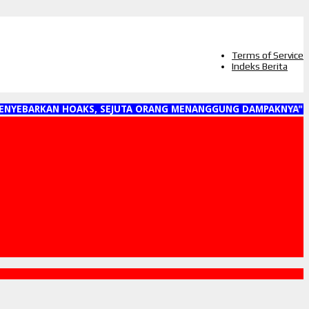
Terms of Service
Indeks Berita
ARKAN HOAKS, SEJUTA ORANG MENANGGUNG DAMPAKNYA"