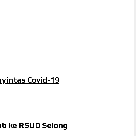
yintas Covid-19
ab ke RSUD Selong