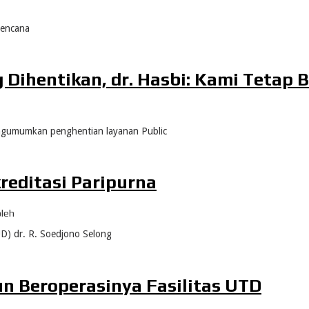
encana
Dihentikan, dr. Hasbi: Kami Tetap 
gumumkan penghentian layanan Public
reditasi Paripurna
oleh
) dr. R. Soedjono Selong
n Beroperasinya Fasilitas UTD