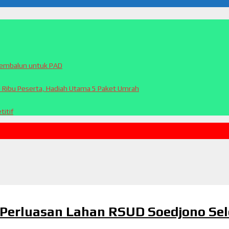
Sembalun untuk PAD
0 Ribu Peserta, Hadiah Utama 5 Paket Umrah
itif
Perluasan Lahan RSUD Soedjono Se