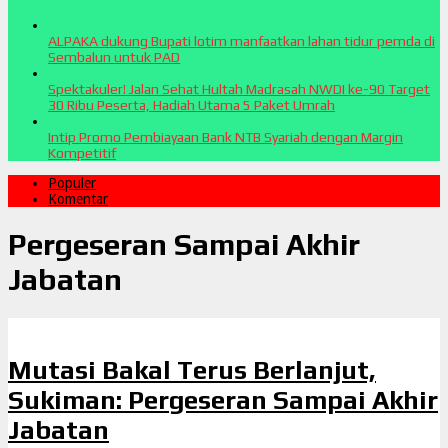
ALPAKA dukung Bupati lotim manfaatkan lahan tidur pemda di
Sembalun untuk PAD
Spektakuler! Jalan Sehat Hultah Madrasah NWDI ke-90 Target
30 Ribu Peserta, Hadiah Utama 5 Paket Umrah
Intip Promo Pembiayaan Bank NTB Syariah dengan Margin
Kompetitif
Populer
Komentar
Pergeseran Sampai Akhir
Jabatan
Mutasi Bakal Terus Berlanjut,
Sukiman: Pergeseran Sampai Akhir
Jabatan