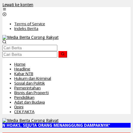
Lewati ke konten
Terms of Service
Indeks Berita
Home
Headline
Kabar NTB
Hukum dan Kriminal
Sosial dan Politik
Pemerintahan
Bisnis dan Properti
Pendidikan
Adat dan Budaya
Opini
CEK FAKTA
N HOAKS, SEJUTA ORANG MENANGGUNG DAMPAKNYA"