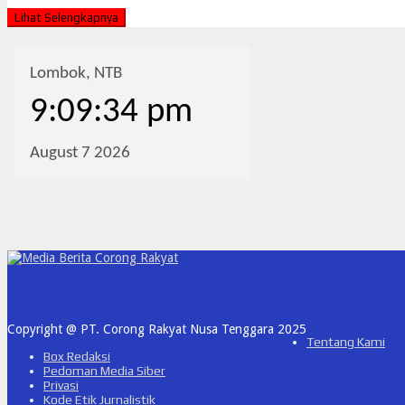
Lihat Selengkapnya
Copyright @ PT. Corong Rakyat Nusa Tenggara 2025
Tentang Kami
Box Redaksi
Pedoman Media Siber
Privasi
Kode Etik Jurnalistik