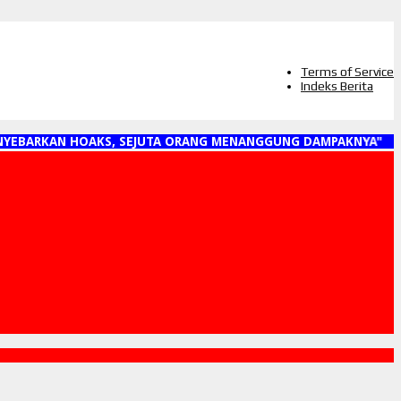
Terms of Service
Indeks Berita
EBARKAN HOAKS, SEJUTA ORANG MENANGGUNG DAMPAKNYA"