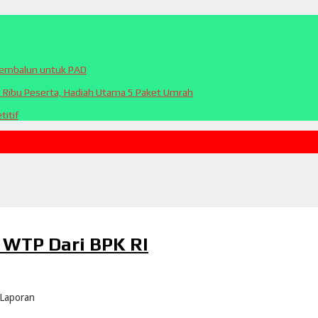
Sembalun untuk PAD
0 Ribu Peserta, Hadiah Utama 5 Paket Umrah
itif
 WTP Dari BPK RI
Laporan