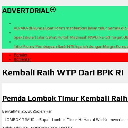
ADVERTORIAL
ALPAKA dukung Bupati lotim manfaatkan lahan tidur pemda di 
Spektakuler! Jalan Sehat Hultah Madrasah NWDI ke-90 Target 3
Intip Promo Pembiayaan Bank NTB Syariah dengan Margin Kompet
Populer
Komentar
Kembali Raih WTP Dari BPK RI
Pemda Lombok Timur Kembali Raih
Berita
|
Mei 26, 2026
oleh
Hari
LOMBOK TIMUR – Bupati Lombok Timur H. Haerul Warisin menerima 