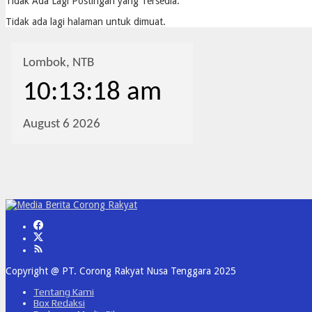
Tidak Ada Lagi Postingan yang Tersedia.
Tidak ada lagi halaman untuk dimuat.
Copyright @ PT. Corong Rakyat Nusa Tenggara 2025
Tentang Kami
Box Redaksi