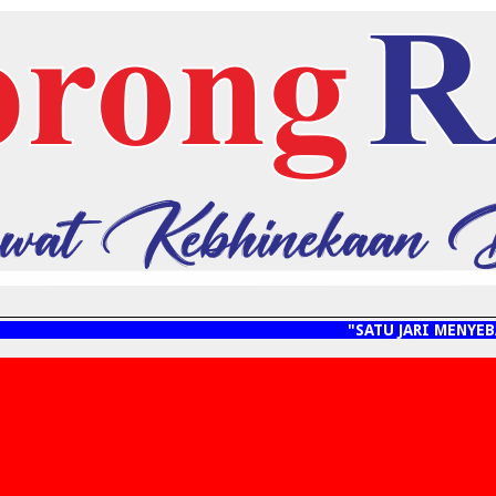
"SATU JARI MENYEBARKAN