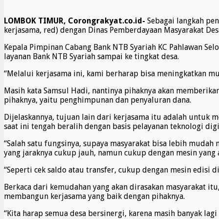
LOMBOK TIMUR, Corongrakyat.co.id-
Sebagai langkah pen
kerjasama, red) dengan Dinas Pemberdayaan Masyarakat De
Kepala Pimpinan Cabang Bank NTB Syariah KC Pahlawan Sel
layanan Bank NTB Syariah sampai ke tingkat desa.
“Melalui kerjasama ini, kami berharap bisa meningkatkan mut
Masih kata Samsul Hadi, nantinya pihaknya akan memberikan
pihaknya, yaitu penghimpunan dan penyaluran dana.
Dijelaskannya, tujuan lain dari kerjasama itu adalah untuk
saat ini tengah beralih dengan basis pelayanan teknologi digi
“Salah satu fungsinya, supaya masyarakat bisa lebih mudah 
yang jaraknya cukup jauh, namun cukup dengan mesin yang ad
“Seperti cek saldo atau transfer, cukup dengan mesin edisi di
Berkaca dari kemudahan yang akan dirasakan masyarakat itu,
membangun kerjasama yang baik dengan pihaknya.
“Kita harap semua desa bersinergi, karena masih banyak lagi