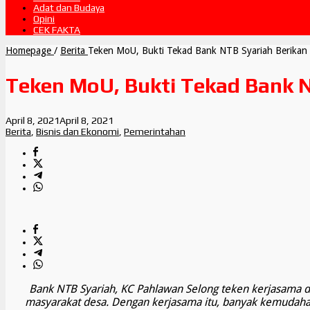
Adat dan Budaya
Opini
CEK FAKTA
Homepage
/
Berita
Teken MoU, Bukti Tekad Bank NTB Syariah Berikan 
Teken MoU, Bukti Tekad Bank N
April 8, 2021
April 8, 2021
Berita
,
Bisnis dan Ekonomi
,
Pemerintahan
Bank NTB Syariah, KC Pahlawan Selong teken kerjasam
masyarakat desa. Dengan kerjasama itu, banyak kemudaha