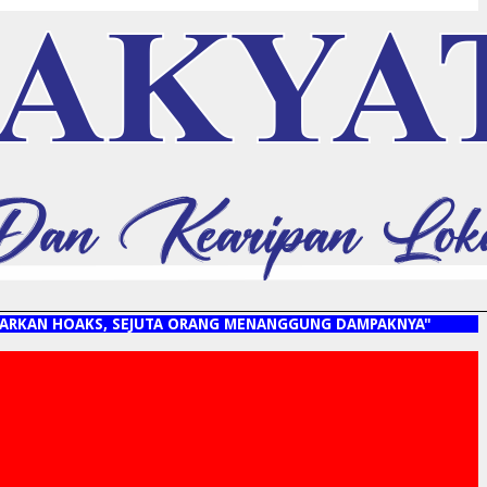
 HOAKS, SEJUTA ORANG MENANGGUNG DAMPAKNYA"