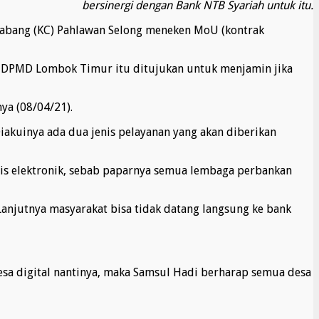
bersinergi dengan Bank NTB Syariah untuk itu.
 Cabang (KC) Pahlawan Selong meneken MoU (kontrak
n DPMD Lombok Timur itu ditujukan untuk menjamin jika
ya (08/04/21).
akuinya ada dua jenis pelayanan yang akan diberikan
asis elektronik, sebab paparnya semua lembaga perbankan
Lanjutnya masyarakat bisa tidak datang langsung ke bank
desa digital nantinya, maka Samsul Hadi berharap semua desa