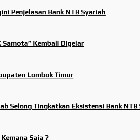
gini Penjelasan Bank NTB Syariah
K Samota” Kembali Digelar
abupaten Lombok Timur
cab Selong Tingkatkan Eksistensi Bank NTB
K Kemana Saja ?