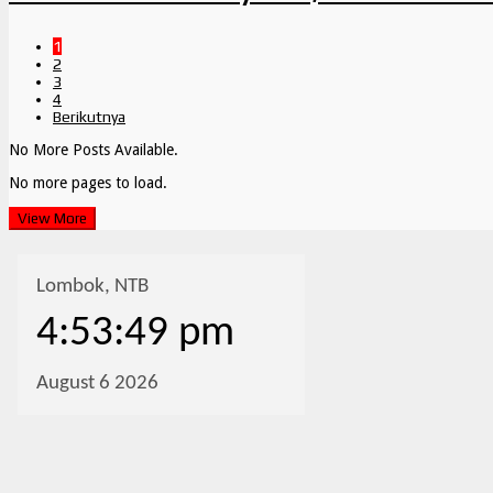
1
2
3
4
Berikutnya
No More Posts Available.
No more pages to load.
View More