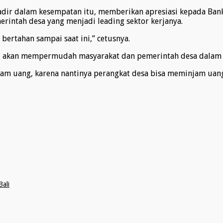
adir dalam kesempatan itu, memberikan apresiasi kepada Ban
intah desa yang menjadi leading sektor kerjanya.
bertahan sampai saat ini,” cetusnya.
n itu akan mempermudah masyarakat dan pemerintah desa dala
jam uang, karena nantinya perangkat desa bisa meminjam uan
Bali