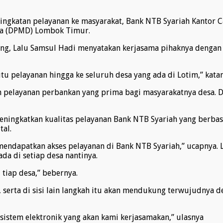
ingkatan pelayanan ke masyarakat, Bank NTB Syariah Kantor
sa (DPMD) Lombok Timur.
ong, Lalu Samsul Hadi menyatakan kerjasama pihaknya denga
u pelayanan hingga ke seluruh desa yang ada di Lotim,” katan
 pelayanan perbankan yang prima bagi masyarakatnya desa. Di
 meningkatkan kualitas pelayanan Bank NTB Syariah yang berb
tal.
mendapatkan akses pelayanan di Bank NTB Syariah,” ucapnya. 
a di setiap desa nantinya.
 tiap desa,” bebernya.
 serta di sisi lain langkah itu akan mendukung terwujudnya 
 sistem elektronik yang akan kami kerjasamakan,” ulasnya