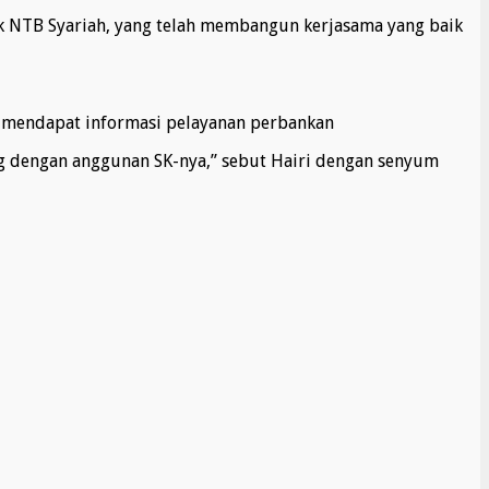
k NTB Syariah, yang telah membangun kerjasama yang baik
m mendapat informasi pelayanan perbankan
g dengan anggunan SK-nya,” sebut Hairi dengan senyum