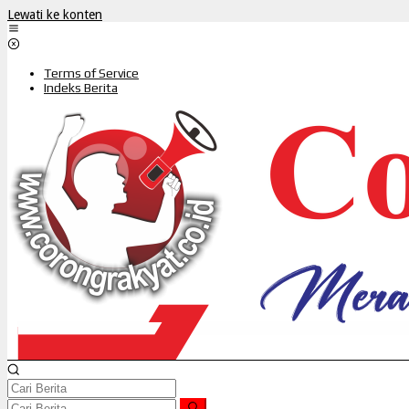
Lewati ke konten
Terms of Service
Indeks Berita