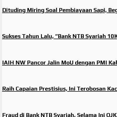
Dituding Miring Soal Pembiayaan Sapi, Be
Sukses Tahun Lalu, “Bank NTB Syariah 10
IAIH NW Pancor Jalin MoU dengan PMI K
Raih Capaian Prestisius, Ini Terobosan Ka
Fraud di Bank NTB Syariah, Selama Ini OJ