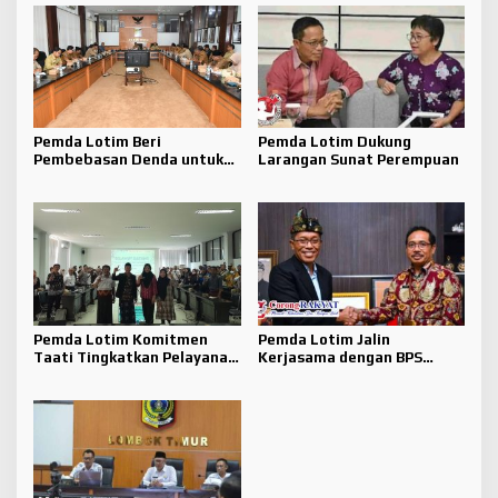
Pemda Lotim Beri
Pemda Lotim Dukung
Pembebasan Denda untuk
Larangan Sunat Perempuan
Tunggakan PBB 2014-2023
Pemda Lotim Komitmen
Pemda Lotim Jalin
Taati Tingkatkan Pelayanan
Kerjasama dengan BPS
Publik
dalam Tata Kelola Data