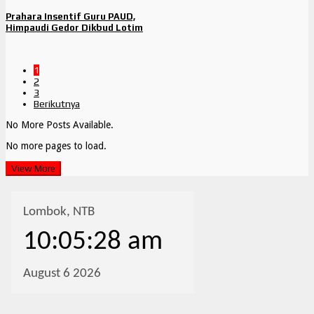
Prahara Insentif Guru PAUD,
Himpaudi Gedor Dikbud Lotim
1
2
3
Berikutnya
No More Posts Available.
No more pages to load.
View More