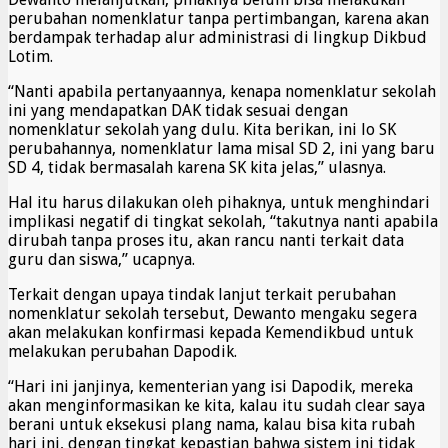
perubahan nomenklatur tanpa pertimbangan, karena akan
berdampak terhadap alur administrasi di lingkup Dikbud
Lotim.
“Nanti apabila pertanyaannya, kenapa nomenklatur sekolah
ini yang mendapatkan DAK tidak sesuai dengan
nomenklatur sekolah yang dulu. Kita berikan, ini lo SK
perubahannya, nomenklatur lama misal SD 2, ini yang baru
SD 4, tidak bermasalah karena SK kita jelas,” ulasnya.
Hal itu harus dilakukan oleh pihaknya, untuk menghindari
implikasi negatif di tingkat sekolah, “takutnya nanti apabila
dirubah tanpa proses itu, akan rancu nanti terkait data
guru dan siswa,” ucapnya.
Terkait dengan upaya tindak lanjut terkait perubahan
nomenklatur sekolah tersebut, Dewanto mengaku segera
akan melakukan konfirmasi kepada Kemendikbud untuk
melakukan perubahan Dapodik.
“Hari ini janjinya, kementerian yang isi Dapodik, mereka
akan menginformasikan ke kita, kalau itu sudah clear saya
berani untuk eksekusi plang nama, kalau bisa kita rubah
hari ini, dengan tingkat kepastian bahwa sistem ini tidak