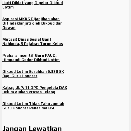
Ikuti Diklat yang Digelar Dikbud
Lotim
Aspirasi MKKS Dijanjikan akan
Ditindaklanjuti oleh Dikbud dan
Dewan
Mutasi! Dinas Sosial Ganti
Nahkoda, 5 Pejabat Turun Kelas
Prahara Insentif Guru PAUD,
Himpaudi Gedor Dikbud Lotim
Dikbud Lotim Serahkan 6.338 SK
Bagi Guru Honorer
Kabag ULP: 11 OPD Pengelola DAK
Belum Ajukan Proses Lelang
Dikbud Lotim Tidak Tahu Jumlah
Guru Honorer Penerima BSU
Jangan Lewatkan