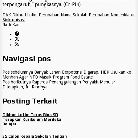
terpengaruh,” pungkasnya. (Cr-Pin)
DAK
Dikbud Lotim
Perubahan Nama Sekolah
Perubahan Nomenklatur
Sinkronisasi
Ikuti Kami
Navigasi pos
Pos sebelumnya
Banyak Lahan Berpotensi Digarap, HBK Usulkan ke
Menhan Agar NTB Masuk Program Food Estate
Pos berikutnya
Raperda Penanggulangan Penyakit Menular
Ditetapkan, Ini Rincinya
Posting Terkait
Dikbud Lotim Terus Bina SD
Terapkan Kurikulum Merdeka
Belajar
35 Calon Kepala Sekolah Tengah