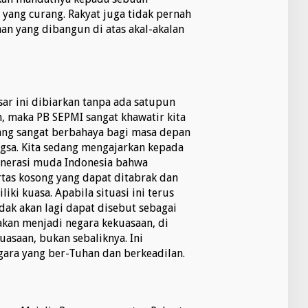
 yang curang. Rakyat juga tidak pernah
an yang dibangun di atas akal-akalan
sar ini dibiarkan tanpa ada satupun
 maka PB SEPMI sangat khawatir kita
ang sangat berbahaya bagi masa depan
gsa. Kita sedang mengajarkan kepada
enerasi muda Indonesia bahwa
rtas kosong yang dapat ditabrak dan
liki kuasa. Apabila situasi ini terus
dak akan lagi dapat disebut sebagai
akan menjadi negara kekuasaan, di
saan, bukan sebaliknya. Ini
gara yang ber-Tuhan dan berkeadilan.