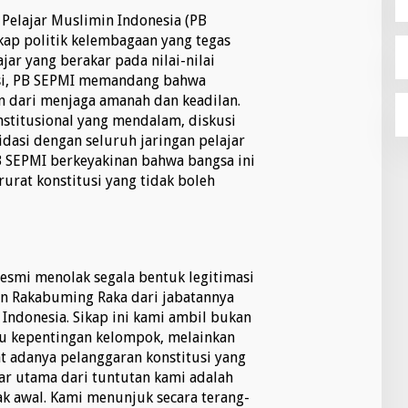
Pelajar Muslimin Indonesia (PB
kap politik kelembagaan yang tegas
ajar yang berakar pada nilai-nilai
usi, PB SEPMI memandang bahwa
n dari menjaga amanah dan keadilan.
onstitusional yang mendalam, diskusi
lidasi dengan seluruh jaringan pelajar
B SEPMI berkeyakinan bahwa bangsa ini
urat konstitusi yang tidak boleh
resmi menolak segala bentuk legitimasi
n Rakabuming Raka dari jabatannya
 Indonesia. Sikap ini kami ambil bukan
au kepentingan kelompok, melainkan
t adanya pelanggaran konstitusi yang
ar utama dari tuntutan kami adalah
jak awal. Kami menunjuk secara terang-