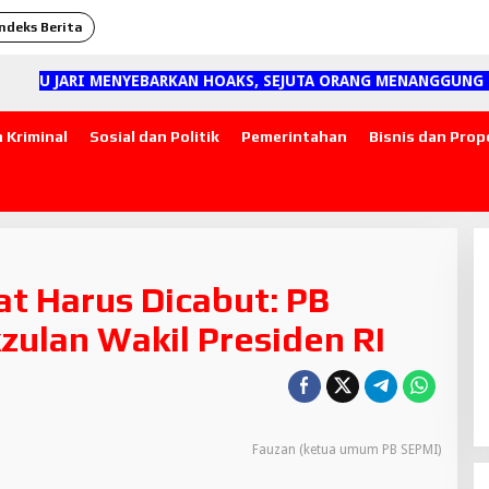
Indeks Berita
U JARI MENYEBARKAN HOAKS, SEJUTA ORANG MENANGGUNG DAMP
 Kriminal
Sosial dan Politik
Pemerintahan
Bisnis dan Prop
at Harus Dicabut: PB
ulan Wakil Presiden RI
Fauzan (ketua umum PB SEPMI)