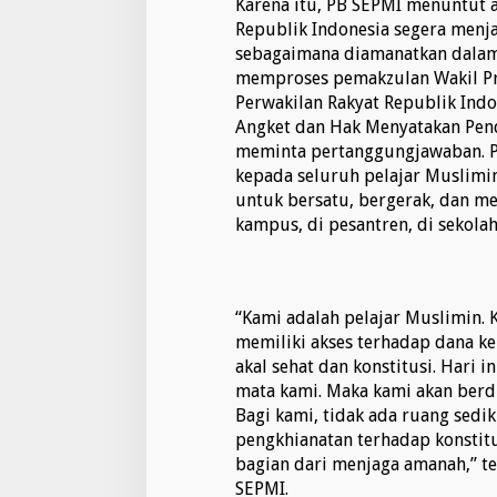
Karena itu, PB SEPMI menuntut 
Republik Indonesia segera menj
sebagaimana diamanatkan dalam
memproses pemakzulan Wakil Pr
Perwakilan Rakyat Republik Ind
Angket dan Hak Menyatakan Pend
meminta pertanggungjawaban. P
kepada seluruh pelajar Muslimi
untuk bersatu, bergerak, dan me
kampus, di pesantren, di sekolah
“Kami adalah pelajar Muslimin. K
memiliki akses terhadap dana ke
akal sehat dan konstitusi. Hari in
mata kami. Maka kami akan berd
Bagi kami, tidak ada ruang sed
pengkhianatan terhadap konstitu
bagian dari menjaga amanah,” 
SEPMI.