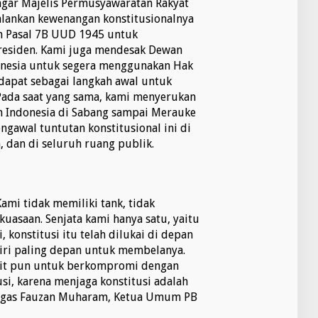
agar Majelis Permusyawaratan Rakyat
alankan kewenangan konstitusionalnya
 Pasal 7B UUD 1945 untuk
esiden. Kami juga mendesak Dewan
onesia untuk segera menggunakan Hak
apat sebagai langkah awal untuk
ada saat yang sama, kami menyerukan
n Indonesia di Sabang sampai Merauke
ngawal tuntutan konstitusional ini di
, dan di seluruh ruang publik.
ami tidak memiliki tank, tidak
kuasaan. Senjata kami hanya satu, yaitu
i, konstitusi itu telah dilukai di depan
iri paling depan untuk membelanya.
ikit pun untuk berkompromi dengan
si, karena menjaga konstitusi adalah
tegas Fauzan Muharam, Ketua Umum PB