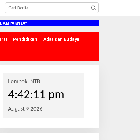
AKNYA"
erti
Pendidikan
Adat dan Budaya