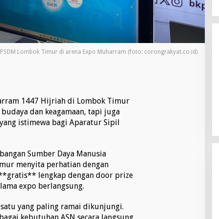
KPSDM Lombok Timur di arena Expo Muharram (foto: corongrakyat.co.id)
arram 1447 Hijriah di Lombok Timur
 budaya dan keagamaan, tapi juga
yang istimewa bagi Aparatur Sipil
bangan Sumber Daya Manusia
mur menyita perhatian dengan
*gratis** lengkap dengan door prize
elama expo berlangsung.
satu yang paling ramai dikunjungi.
rbagai kebutuhan ASN secara langsung,