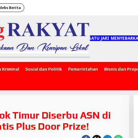
deks Berita
"SATU JARI MENYEBARKAN HOAKS
 Kriminal
Sosial dan Politik
Pemerintahan
Bisnis dan Prop
k Timur Diserbu ASN di
is Plus Door Prize!