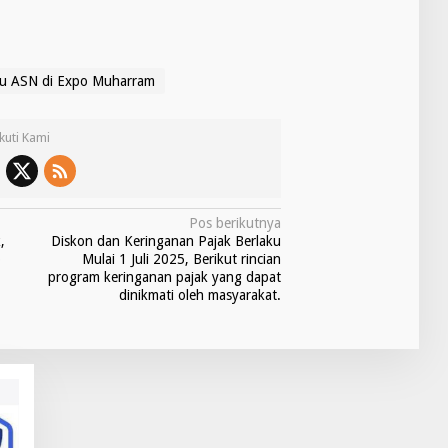
u ASN di Expo Muharram
Ikuti Kami
Pos berikutnya
,
Diskon dan Keringanan Pajak Berlaku
o
Mulai 1 Juli 2025, Berikut rincian
program keringanan pajak yang dapat
dinikmati oleh masyarakat.