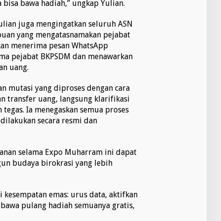
a bisa bawa hadiah,” ungkap Yulian.
Yulian juga mengingatkan seluruh ASN
puan yang mengatasnamakan pejabat
kan menerima pesan WhatsApp
ama pejabat BKPSDM dan menawarkan
an uang.
kan mutasi yang diproses dengan cara
an transfer uang, langsung klarifikasi
n tegas. Ia menegaskan semua proses
dilakukan secara resmi dan
yanan selama Expo Muharram ini dapat
n budaya birokrasi yang lebih
i kesempatan emas: urus data, aktifkan
 bawa pulang hadiah semuanya gratis,