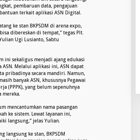
ngkat, pembaruan data, pengajuan
bantuan terkait aplikasi ASN Digital.
atang ke stan BKPSDM di arena expo,
isa dibereskan di tempat,” tegas Plt.
lian Ugi Lusianto, Sabtu
ini sekaligus menjadi ajang edukasi
 ASN. Melalui aplikasi ini, ASN dapat
 pribadinya secara mandiri. Namun,
masih banyak ASN, khususnya Pegawai
erja (PPPK), yang belum sepenuhnya
 mereka.
lum mencantumkan nama pasangan
h ke sistem. Lewat layanan ini,
i langsung,” jelas Yulian.
ng langsung ke stan, BKPSDM