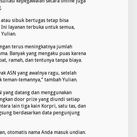
sultasi kepegawaian secara online juga
.
 atau sibuk bertugas tetap bisa
. Ini layanan terbuka untuk semua,
Yulian.
engan terus meningkatnya jumlah
tama. Banyak yang mengaku puas karena
at, ramah, dan tentunya tanpa biaya.
ak ASN yang awalnya ragu, setelah
k teman-temannya,” tambah Yulian.
SN yang datang dan menggunakan
gkan door prize yang diundi setiap
ara lain tiga kain Korpri, satu tas, dan
angsung berdasarkan data pengunjung
an, otomatis nama Anda masuk undian.