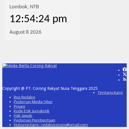
Copyright @ PT. Corong Rakyat Nusa Tenggara 2025
Tentang Kami
Box Redaksi
Pedoman Media Siber
Privasi
Kode Etik Jurnalistik
Hak Jawab
Pedoman Pemberitaan
Hubungi Kami : redaksicorong@gmail.com