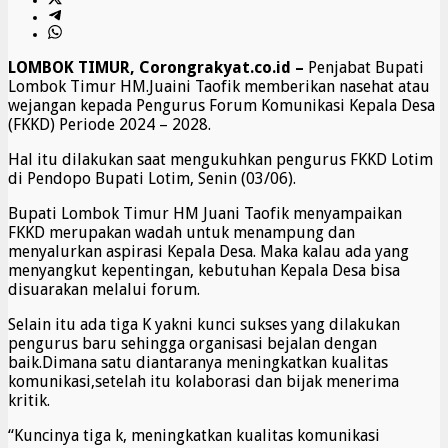
LOMBOK TIMUR, Corongrakyat.co.id –
Penjabat Bupati
Lombok Timur HM.Juaini Taofik memberikan nasehat atau
wejangan kepada Pengurus Forum Komunikasi Kepala Desa
(FKKD) Periode 2024 – 2028.
Hal itu dilakukan saat mengukuhkan pengurus FKKD Lotim
di Pendopo Bupati Lotim, Senin (03/06).
Bupati Lombok Timur HM Juani Taofik menyampaikan
FKKD merupakan wadah untuk menampung dan
menyalurkan aspirasi Kepala Desa. Maka kalau ada yang
menyangkut kepentingan, kebutuhan Kepala Desa bisa
disuarakan melalui forum.
Selain itu ada tiga K yakni kunci sukses yang dilakukan
pengurus baru sehingga organisasi bejalan dengan
baik.Dimana satu diantaranya meningkatkan kualitas
komunikasi,setelah itu kolaborasi dan bijak menerima
kritik.
“Kuncinya tiga k, meningkatkan kualitas komunikasi