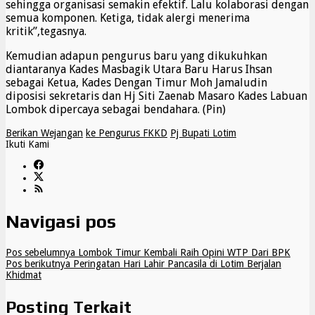
sehingga organisasi semakin efektif. Lalu kolaborasi dengan
semua komponen. Ketiga, tidak alergi menerima
kritik”,tegasnya.
Kemudian adapun pengurus baru yang dikukuhkan
diantaranya Kades Masbagik Utara Baru Harus Ihsan
sebagai Ketua, Kades Dengan Timur Moh Jamaludin
diposisi sekretaris dan Hj Siti Zaenab Masaro Kades Labuan
Lombok dipercaya sebagai bendahara. (Pin)
Berikan Wejangan
ke Pengurus FKKD
Pj Bupati Lotim
Ikuti Kami
Navigasi pos
Pos sebelumnya
Lombok Timur Kembali Raih Opini WTP Dari BPK
Pos berikutnya
Peringatan Hari Lahir Pancasila di Lotim Berjalan
Khidmat
Posting Terkait