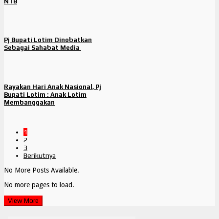
NTB
Pj Bupati Lotim Dinobatkan
Sebagai Sahabat Media
Rayakan Hari Anak Nasional, Pj
Bupati Lotim : Anak Lotim
Membanggakan
1
2
3
Berikutnya
No More Posts Available.
No more pages to load.
View More