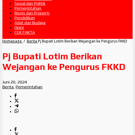
Sosial dan Politik
Pemerintahan
Bisnis dan Properti
Pendidikan
Adat dan Budaya
Opini
CEK FAKTA
Homepage
/
Berita
Pj Bupati Lotim Berikan Wejangan ke Pengurus FKKD
Pj Bupati Lotim Berikan
Wejangan ke Pengurus FKKD
Juni 20, 2024
Berita
,
Pemerintahan