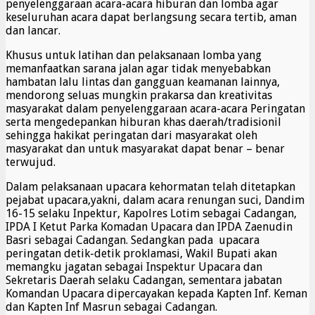
penyelenggaraan acara-acara hiburan dan lomba agar
keseluruhan acara dapat berlangsung secara tertib, aman
dan lancar.
Khusus untuk latihan dan pelaksanaan lomba yang
memanfaatkan sarana jalan agar tidak menyebabkan
hambatan lalu lintas dan gangguan keamanan lainnya,
mendorong seluas mungkin prakarsa dan kreativitas
masyarakat dalam penyelenggaraan acara-acara Peringatan
serta mengedepankan hiburan khas daerah/tradisionil
sehingga hakikat peringatan dari masyarakat oleh
masyarakat dan untuk masyarakat dapat benar – benar
terwujud.
Dalam pelaksanaan upacara kehormatan telah ditetapkan
pejabat upacara,yakni, dalam acara renungan suci, Dandim
16-15 selaku Inpektur, Kapolres Lotim sebagai Cadangan,
IPDA I Ketut Parka Komadan Upacara dan IPDA Zaenudin
Basri sebagai Cadangan. Sedangkan pada upacara
peringatan detik-detik proklamasi, Wakil Bupati akan
memangku jagatan sebagai Inspektur Upacara dan
Sekretaris Daerah selaku Cadangan, sementara jabatan
Komandan Upacara dipercayakan kepada Kapten Inf. Keman
dan Kapten Inf Masrun sebagai Cadangan.