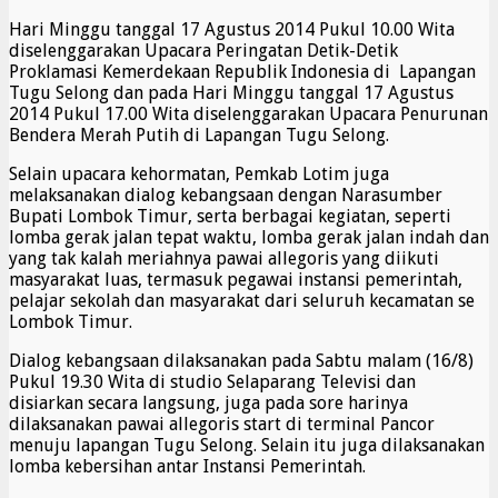
Hari Minggu tanggal 17 Agustus 2014 Pukul 10.00 Wita
diselenggarakan Upacara Peringatan Detik-Detik
Proklamasi Kemerdekaan Republik Indonesia di Lapangan
Tugu Selong dan pada Hari Minggu tanggal 17 Agustus
2014 Pukul 17.00 Wita diselenggarakan Upacara Penurunan
Bendera Merah Putih di Lapangan Tugu Selong.
Selain upacara kehormatan, Pemkab Lotim juga
melaksanakan dialog kebangsaan dengan Narasumber
Bupati Lombok Timur, serta berbagai kegiatan, seperti
lomba gerak jalan tepat waktu, lomba gerak jalan indah dan
yang tak kalah meriahnya pawai allegoris yang diikuti
masyarakat luas, termasuk pegawai instansi pemerintah,
pelajar sekolah dan masyarakat dari seluruh kecamatan se
Lombok Timur.
Dialog kebangsaan dilaksanakan pada Sabtu malam (16/8)
Pukul 19.30 Wita di studio Selaparang Televisi dan
disiarkan secara langsung, juga pada sore harinya
dilaksanakan pawai allegoris start di terminal Pancor
menuju lapangan Tugu Selong. Selain itu juga dilaksanakan
lomba kebersihan antar Instansi Pemerintah.