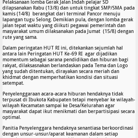
Pelaksanaan lomba Gerak Jalan Indah pelajar SD
dilapsanakan Rabu (13/8) dan untuk tingkat SMP/SMA pada
kamis (14/8) berangkat dari terminal Pancor menuju
lapangan tugu Selong. Demikian pula, dengan lomba gerak
jalan tepat waktu yang diikuti pegawai pemerintah dan
masyarakat umum dilaksanakan pada Jumat (15/8) dengan
rute yang sama.
Dalam peringatan HUT RI ini, ditekankan sejumlah hal
antara lain Peringatan HUT Ke-69 RI agar dijadikan
momentum sebagai sarana pendidikan dan hiburan bagi
rakyat, dilaksasnakan berlandaskan pada Tema dan Logo
yang sudah ditentukan, dirayakan secara meriah dan
khidmat dengan memperhatikan kondisi dan situasi
setempat.
Penyelenggaraan acara-acara hiburan hendaknya tidak
terpusat di Ibukota Kabupaten tetapi menyebar ke wilayah-
wilayah Kecamatan sampai ke Desa/Kelurahan agar
masyarakat dapat ikut menikmati dan berpartisipasi secara
optimal.
Panitia Penyelenggara hendaknya senantiasa berkoordinasi
dengan unsur-unsur/aparat keamanan dalam setiap