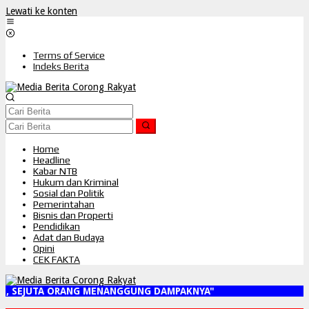
Lewati ke konten
Terms of Service
Indeks Berita
Home
Headline
Kabar NTB
Hukum dan Kriminal
Sosial dan Politik
Pemerintahan
Bisnis dan Properti
Pendidikan
Adat dan Budaya
Opini
CEK FAKTA
 SEJUTA ORANG MENANGGUNG DAMPAKNYA"