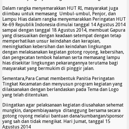
Dalam rangka menyemarakkan HUT RI, masyarakat juga
diimbau untuk memasang Umbul-umbul, Penjor, dan
Lampu Hias dalam rangka menyemarakkan Peringatan HUT
Ke-69 Republik Indonesia dimulai tanggal 14 Agustus 2014
sampai dengan tanggal 18 Agustus 2014, membuat Gapura
yang disesuaikan dengan keadaan setempat dengan tetap
memperhatikan unsur keindahan dan kerapian,
meningkatkan kebersihan dan keindahan lingkungan
dengan melaksanakan kegiatan gotong royong, kebersihan,
dan pengecatan tembok halaman serta memasang lampu
hias disekitar lingkungan pekarangannya terutama bagi
masyarakat yang bermukim di pinggir jalan.
Sementara,Para Camat membentuk Panitia Peringatan
Tingkat Kecamatan dan menyusun program kegiatan yang
dilaksanakan dengan berlandaskan pada Tema dan Logo
yang telah ditentukan.
Diingatkan agar pelaksanaan kegiatan diusahakan sehemat
mungkin, danpembiayaanya ditanggung bersama secara
gotong royong melalui bantuan dana/sumbangan/sponsor
yang sah dan tidak mengikat. Hari Jumat, tanggal 15
Agustus 2014