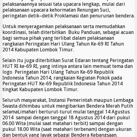
pelaksanaannya sesuai tata upacara lengkap, mulai dari
pelaksanaan upacara kehormatan Renungan Suci,
peringatan detik–detik Proklamasi dan penurunan bendera.
Untuk menyeragamkan pelaksanaan serta memudahkan
koordinasi, telah diterbitkan Buku Panduan, sebagai acuan
bagi semua pihak yang terlibat dalam pelaksanaan
rangkaian Peringatan Hari Ulang Tahun Ke-69 RI Tahun
2014 Kabupaten Lombok Timur.
Selain itu juga diterbitkan Surat Edaran tentang Peringatan
HUT RI ke-69 RI, yang intinya antara lain memuat tema dan
logo Peringatan Hari Ulang Tahun Ke-69 Republik
Indonesia Tahun 2014, rangkaian Kegiatan Pokok pada
Peringatan HUT Ke-69 Republik Indonesia Tahun 2014
tingkat Kabupaten Lombok Timur.
Seluruh masyarakat, Instansi Pemerintah maupun Lembaga
Swasta dihimbau untuk mengibarkan Bendera Merah Putih
selamaLimahari berturut-turut mulai tanggal 14 Agustus
2014 sampai dengan tanggal 18 Agustus 2014 dari pukul
06.00 Wita (mulai saat matahari terbit) sampai dengan
pukul 18.00 Wita (saat matahari terbenam) dengan ukuran
dan bentuk yang layak sebagai Bendera Kebangsaan.