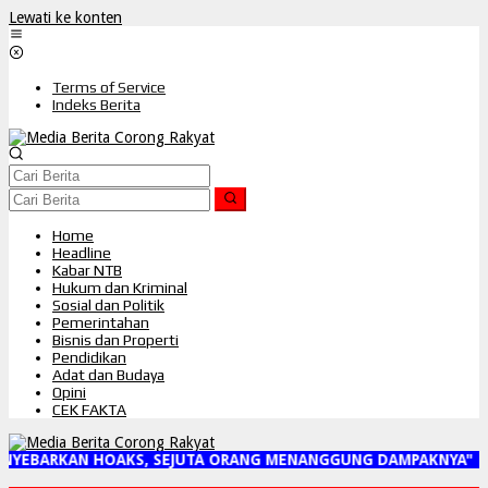
Lewati ke konten
Terms of Service
Indeks Berita
Home
Headline
Kabar NTB
Hukum dan Kriminal
Sosial dan Politik
Pemerintahan
Bisnis dan Properti
Pendidikan
Adat dan Budaya
Opini
CEK FAKTA
NYEBARKAN HOAKS, SEJUTA ORANG MENANGGUNG DAMPAKNYA"