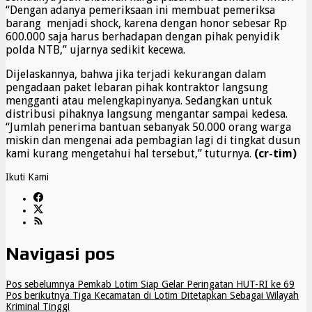
“Dengan adanya pemeriksaan ini membuat pemeriksa
barang menjadi shock, karena dengan honor sebesar Rp
600.000 saja harus berhadapan dengan pihak penyidik
polda NTB,” ujarnya sedikit kecewa.
Dijelaskannya, bahwa jika terjadi kekurangan dalam
pengadaan paket lebaran pihak kontraktor langsung
mengganti atau melengkapinyanya. Sedangkan untuk
distribusi pihaknya langsung mengantar sampai kedesa.
“Jumlah penerima bantuan sebanyak 50.000 orang warga
miskin dan mengenai ada pembagian lagi di tingkat dusun
kami kurang mengetahui hal tersebut,” tuturnya.
(cr-tim)
Ikuti Kami
Navigasi pos
Pos sebelumnya
Pemkab Lotim Siap Gelar Peringatan HUT-RI ke 69
Pos berikutnya
Tiga Kecamatan di Lotim Ditetapkan Sebagai Wilayah
Kriminal Tinggi