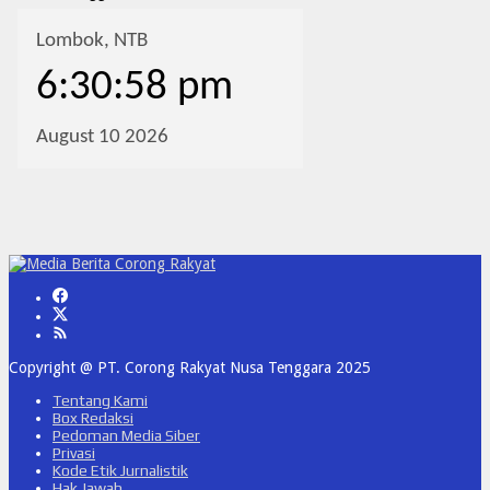
Copyright @ PT. Corong Rakyat Nusa Tenggara 2025
Tentang Kami
Box Redaksi
Pedoman Media Siber
Privasi
Kode Etik Jurnalistik
Hak Jawab