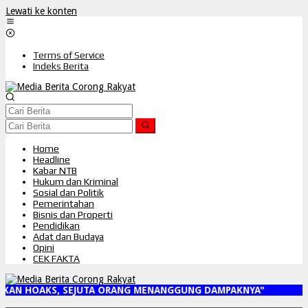
Lewati ke konten
Terms of Service
Indeks Berita
Home
Headline
Kabar NTB
Hukum dan Kriminal
Sosial dan Politik
Pemerintahan
Bisnis dan Properti
Pendidikan
Adat dan Budaya
Opini
CEK FAKTA
KAN HOAKS, SEJUTA ORANG MENANGGUNG DAMPAKNYA"