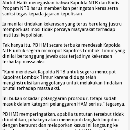
Abdul Halik menegaskan bahwa Kapolda NTB dan Kadiv
Propam NTB harus memberikan peringatan keras serta
sanksi tegas kepada jajaran kepolisian.
Ia menilai tindakan kekerasan yang terus berulang justru
memperkuat mosi tidak percaya masyarakat terhadap
institusi kepolisian.
Tak hanya itu, PB HMI secara terbuka mendesak Kapolda
NTB untuk segera mencopot Kapolres Lombok Timur yang
dinilai bertanggung jawab atas terjadinya kekerasan
terhadap massa aksi.
“Kami mendesak Kapolda NTB untuk segera mencopot
Kapolres Lombok Timur karena diduga telah
menginstruksikan anggotanya untuk melakukan tindakan
brutal terhadap massa aksi.
Ini bukan sekadar pelanggaran prosedur, tetapi sudah
masuk dalam kategori pelanggaran HAM serius,” tegasnya.
PB HMI memperingatkan, apabila tuntutan tersebut tidak
diindahkan, pihaknya akan menempuh langkah lanjutan
dengan bersurat dan melaporkan kasus ini langsung ke