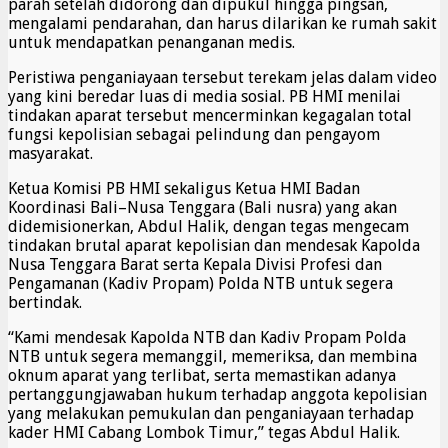
parah setelah didorong dan dipukul hingga pingsan,
mengalami pendarahan, dan harus dilarikan ke rumah sakit
untuk mendapatkan penanganan medis.
Peristiwa penganiayaan tersebut terekam jelas dalam video
yang kini beredar luas di media sosial. PB HMI menilai
tindakan aparat tersebut mencerminkan kegagalan total
fungsi kepolisian sebagai pelindung dan pengayom
masyarakat.
Ketua Komisi PB HMI sekaligus Ketua HMI Badan
Koordinasi Bali–Nusa Tenggara (Bali nusra) yang akan
didemisionerkan, Abdul Halik, dengan tegas mengecam
tindakan brutal aparat kepolisian dan mendesak Kapolda
Nusa Tenggara Barat serta Kepala Divisi Profesi dan
Pengamanan (Kadiv Propam) Polda NTB untuk segera
bertindak.
“Kami mendesak Kapolda NTB dan Kadiv Propam Polda
NTB untuk segera memanggil, memeriksa, dan membina
oknum aparat yang terlibat, serta memastikan adanya
pertanggungjawaban hukum terhadap anggota kepolisian
yang melakukan pemukulan dan penganiayaan terhadap
kader HMI Cabang Lombok Timur,” tegas Abdul Halik.