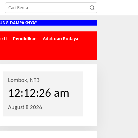
G DAMPAKNYA"
erti
Pendidikan
Adat dan Budaya