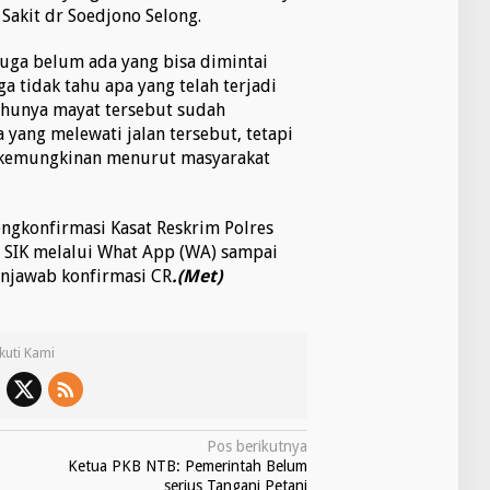
Sakit dr Soedjono Selong.
juga belum ada yang bisa dimintai
a tidak tahu apa yang telah terjadi
ahunya mayat tersebut sudah
yang melewati jalan tersebut, tetapi
da kemungkinan menurut masyarakat
gkonfirmasi Kasat Reskrim Polres
 SIK melalui What App (WA) sampai
enjawab konfirmasi CR
.(Met)
Ikuti Kami
Pos berikutnya
Ketua PKB NTB: Pemerintah Belum
serius Tangani Petani