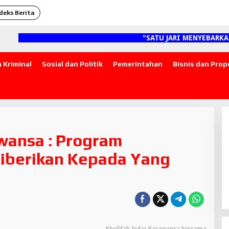
deks Berita
"SATU JARI MENYEBARKAN 
 Kriminal
Sosial dan Politik
Pemerintahan
Bisnis dan Prop
awansa : Program
iberikan Kepada Yang