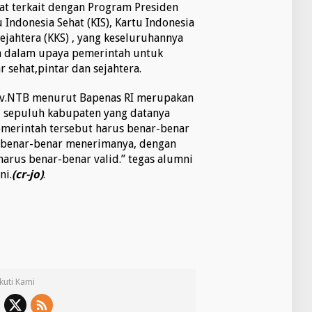
at terkait dengan Program Presiden
 Indonesia Sehat (KIS), Kartu Indonesia
Sejahtera (KKS) , yang keseluruhannya
 dalam upaya pemerintah untuk
 sehat,pintar dan sejahtera.
ov.NTB menurut Bapenas RI merupakan
i sepuluh kabupaten yang datanya
emerintah tersebut harus benar-benar
 benar-benar menerimanya, dengan
harus benar-benar valid.” tegas alumni
ni.
(cr-jo)
.
Ikuti Kami