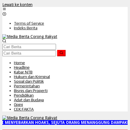
Lewati ke konten
Terms of Service
Indeks Berita
Home
Headline
Kabar NTB
Hukum dan Kriminal
Sosial dan Politik
Pemerintahan
Bisnis dan Properti
Pendidikan
Adat dan Budaya
Opini
CEK FAKTA
RI MENYEBARKAN HOAKS, SEJUTA ORANG MENANGGUNG DAMPAKNY