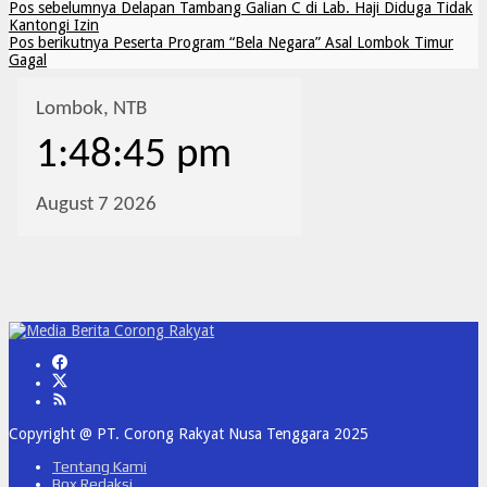
Pos sebelumnya
Delapan Tambang Galian C di Lab. Haji Diduga Tidak
Kantongi Izin
Pos berikutnya
Peserta Program “Bela Negara” Asal Lombok Timur
Gagal
Copyright @ PT. Corong Rakyat Nusa Tenggara 2025
Tentang Kami
Box Redaksi