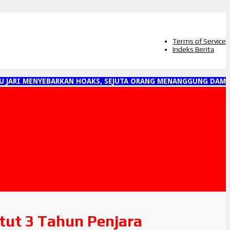
Terms of Service
Indeks Berita
JARI MENYEBARKAN HOAKS, SEJUTA ORANG MENANGGUNG DAMPAK
tut 3 Tahun Penjara