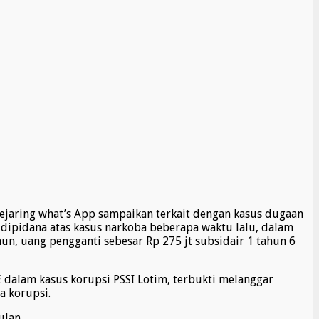
jejaring what’s App sampaikan terkait dengan kasus dugaan
ipidana atas kasus narkoba beberapa waktu lalu, dalam
un, uang pengganti sebesar Rp 275 jt subsidair 1 tahun 6
dalam kasus korupsi PSSI Lotim, terbukti melanggar
a korupsi.
ulan