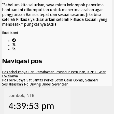
‘’Sebelum kita salurkan, saya minta kelompok penerima
bantuan ini dikumpulkan untuk menerima arahan agar
penggunaan Bansos tepat dan sesuai sasaran. Jika bisa
setelah Pilkada ya disalurkan setelah Pilkada kecuali yang
mendesak,” pungkasnya.
(
Adi
)
Ikuti Kami
Navigasi pos
Pos sebelumnya
Beri Pemahaman Prosedur Perizinan, KPPT Gelar
Lokakarya
Pos berikutnya
Sat Lantas Polres Lotim Gelar Oprasi, Sembari
Sosialisasikan No Driving Under Seventeen