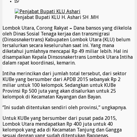
Penjabat Bupati KLU H. Ashari SH .MH
Lombok Utara, Corong Rakyat
–
Dana bansos yang dikelola
oleh Dinas Sosial Tenaga kerjaa dan transmigrasi
(Dinsosnakertrans) Kabupaten Lombok Utara (KLU) belum
tersalurkan secara keseluruhan saat ini. Yang mana
diketahui jumlahnya mencapai Rp 49 miliar lebih. Hal ini
disampaikan Kepala Dinsosnakertrans Lombok Utara Intiha
dalam rapat koordinasi, kemarin.
Intiha merincikan dari jumlah total tersebut, dari sektor
KUBe yang bersumber dari APDB 2015 sebanyak Rp 2
miliar untuk 100 kelompok. Sedangkan untuk KUBe
Provinsi Rp 500 juta yang akan disalurkan untuk 25
kelompok di Kecamatan Kayangan dan Bayan.
‘’Ini sudah ditentukan sendiri oleh provinsi,” ungkapnya.
Untuk KUBe yang bersumber dari pusat pada 2015,
Lombok Utara mendapatkan Rp 400 juta untuk 40
kelompok yang ada di Kecamatan Tanjung dan Gangga
sesuai dengan yang sudah ditentukan Bappenas.