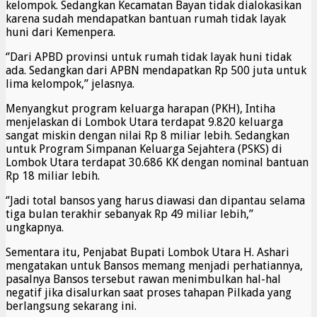
kelompok. Sedangkan Kecamatan Bayan tidak dialokasikan
karena sudah mendapatkan bantuan rumah tidak layak
huni dari Kemenpera.
‘’Dari APBD provinsi untuk rumah tidak layak huni tidak
ada. Sedangkan dari APBN mendapatkan Rp 500 juta untuk
lima kelompok,” jelasnya.
Menyangkut program keluarga harapan (PKH), Intiha
menjelaskan di Lombok Utara terdapat 9.820 keluarga
sangat miskin dengan nilai Rp 8 miliar lebih. Sedangkan
untuk Program Simpanan Keluarga Sejahtera (PSKS) di
Lombok Utara terdapat 30.686 KK dengan nominal bantuan
Rp 18 miliar lebih.
‘’Jadi total bansos yang harus diawasi dan dipantau selama
tiga bulan terakhir sebanyak Rp 49 miliar lebih,”
ungkapnya.
Sementara itu, Penjabat Bupati Lombok Utara H. Ashari
mengatakan untuk Bansos memang menjadi perhatiannya,
pasalnya Bansos tersebut rawan menimbulkan hal-hal
negatif jika disalurkan saat proses tahapan Pilkada yang
berlangsung sekarang ini.