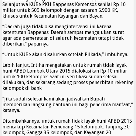
Selanjutnya KUBe PKH Bappenas Kemensos senilai Rp 10
miliar untuk 509 kelompok dengan sasaran 5.900 KK,
khusus untuk Kecamatan Kayangan dan Bayan.
‘’Daerah juga tidak bisa mengintervensi ini karena
ketentutan Bappenas. Daerah sempat mengajukan surat
agar ada pemerataan di seluruh kecamatan tetapi tidak
diberikan,” paparnya.
‘’Untuk KUBe akan disalurkan setelah Pilkada,” imbuhnya.
Lebih lanjut, Intiha mengatakan untuk rumah tidak layak
huni APBD Lombok Utara 2015 dialokasikan Rp 10 miliar
untuk 100 kelompok. Saat ini verifikasi sudah selesai
dilakukan, dan sekarang sedang proses penerbitan rekening
kelompok di bank.
‘’Jika sudah selesai kami akan jadwalkan Bupati
memberikan langsung bantuan ini bagi penerima manfaat,”
katanya.
Ditambahkannya, untuk rumah tidak layak huni APBD 2015
mencakup Kecamatan Pemenang 15 kelompok, Tanjung 30
kelompok, Gangga 35 kelompok, dan Kayangan 20