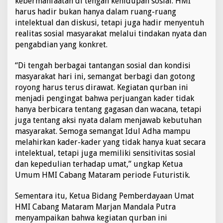
kebermanfaatan di tengah kehidupan sosial. HMI
harus hadir bukan hanya dalam ruang-ruang
intelektual dan diskusi, tetapi juga hadir menyentuh
realitas sosial masyarakat melalui tindakan nyata dan
pengabdian yang konkret.
“Di tengah berbagai tantangan sosial dan kondisi
masyarakat hari ini, semangat berbagi dan gotong
royong harus terus dirawat. Kegiatan qurban ini
menjadi pengingat bahwa perjuangan kader tidak
hanya berbicara tentang gagasan dan wacana, tetapi
juga tentang aksi nyata dalam menjawab kebutuhan
masyarakat. Semoga semangat Idul Adha mampu
melahirkan kader-kader yang tidak hanya kuat secara
intelektual, tetapi juga memiliki sensitivitas sosial
dan kepedulian terhadap umat,” ungkap Ketua
Umum HMI Cabang Mataram periode Futuristik.
Sementara itu, Ketua Bidang Pemberdayaan Umat
HMI Cabang Mataram Marjan Mandala Putra
menyampaikan bahwa kegiatan qurban ini