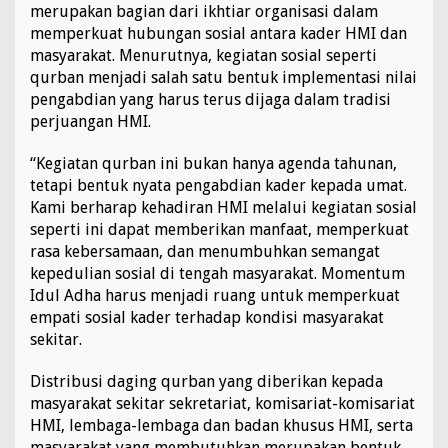
merupakan bagian dari ikhtiar organisasi dalam
memperkuat hubungan sosial antara kader HMI dan
masyarakat. Menurutnya, kegiatan sosial seperti
qurban menjadi salah satu bentuk implementasi nilai
pengabdian yang harus terus dijaga dalam tradisi
perjuangan HMI.
“Kegiatan qurban ini bukan hanya agenda tahunan,
tetapi bentuk nyata pengabdian kader kepada umat.
Kami berharap kehadiran HMI melalui kegiatan sosial
seperti ini dapat memberikan manfaat, memperkuat
rasa kebersamaan, dan menumbuhkan semangat
kepedulian sosial di tengah masyarakat. Momentum
Idul Adha harus menjadi ruang untuk memperkuat
empati sosial kader terhadap kondisi masyarakat
sekitar.
Distribusi daging qurban yang diberikan kepada
masyarakat sekitar sekretariat, komisariat-komisariat
HMI, lembaga-lembaga dan badan khusus HMI, serta
masyarakat yang membutuhkan merupakan bentuk