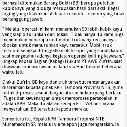
berhasil ditemukan Barang Bukti (BB) berupa puluhan
kubik kayu yang diduga merupakan hasil dari aksi illegal
loging yang dilakukan oleh para oknum – oknum yang tidak
bertanggung jawab.
“ Melalui operasi ini kami menemukan 50 lebih kubik kayu
yang siap diturunkan dari lokasi. Tidak hanya itu kami juga
menemukan beberapa unit mobil truk yang rencananya
dipakai untuk menurunkan kayu tersebut. Mobil truk
tersebut sengaja ditinggalkan oleh supir yang sudah kabur
saat mengetahui adanya kegiatan operasi keliling kawasan,”
ungkap Kepala Bagian (Kabag) Hukum PT AWB Zufrin, saat
diwawancarai wartawan melalui via Handphond beberapa
waktu lalu.
Diakui Zufrin, BB kayu dan truk tersebut rencananya akan
diserahkan kepada pihak KPH Tambora Provinsi NTB, guna
untuk diproses sesuai dengan aturan hukum yang berlaku.
Tugas dan kewenangan untuk memproses persaoalan ini
adalah KPH. Maka itu alasan kenapa PT TWB berencana
menyerahkan BB tersebut kepada mereka.
Sementara itu, Kepala KPH Tambora Propinsi NTB,
Muhamaddin SP, melalui via telepon juga mengatakan, ia