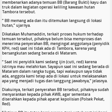
membenarkan adanya temuan BB (Barang Bukti) kayu dan
truk dalam kegiatan operasi keliling kawasan hutan
Tambora tersebut.
” BB memang ada dan itu ditemukan langsung di lokasi
hutan,” ujarnya.
Dikatakan Muhamaddin, terkait proses hukum terhadap
temuan tersebut, pihaknya belum bisa memproses dan
menerima penyerahan BB, mengingat anggotanya (penyidik
KPH, red) saat ini tidak ada di Tambora, karena yang
bersangkutan sedang berada di Mataram.
“ Saat ini penyidik kami sedang ijin (cuti, red) karena
istrinya mau melahirkan. Sayapun saat ini sedang berada di
Mataram dalam rangka tugas, tapi walaupun saya tidak
ada, anggota kami tetap ada di lokasi untuk melaksanakan
apa yang menjadi tugas dan tanggung jawabnya,” jelasnya.
Diakuinya, terkait penyerahan BB tersebut, pihaknya sudah
menyarankan kepada pihak AWB, agar sementara
diserahkan kepada pihak aparat kepolisian (Polsek Pekat,
Red).