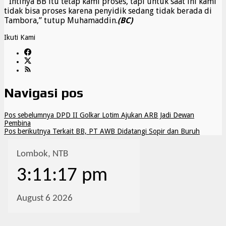
” Intinya BB itu tetap kami proses, tapi untuk saat ini kami
tidak bisa proses karena penyidik sedang tidak berada di
Tambora,” tutup Muhamaddin.
(BC)
Ikuti Kami
Navigasi pos
Pos sebelumnya
DPD II Golkar Lotim Ajukan ARB Jadi Dewan
Pembina
Pos berikutnya
Terkait BB, PT AWB Didatangi Sopir dan Buruh