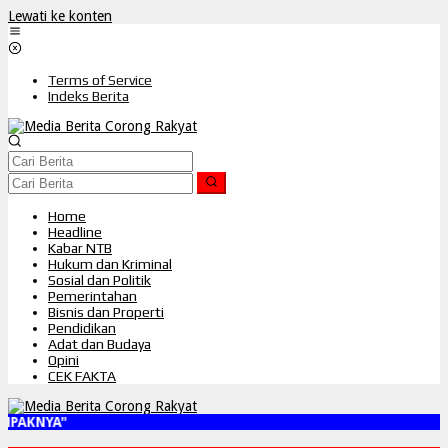
Lewati ke konten
Terms of Service
Indeks Berita
Home
Headline
Kabar NTB
Hukum dan Kriminal
Sosial dan Politik
Pemerintahan
Bisnis dan Properti
Pendidikan
Adat dan Budaya
Opini
CEK FAKTA
PAKNYA"