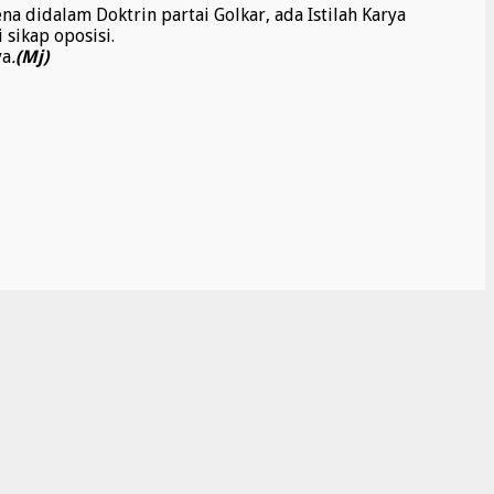
 didalam Doktrin partai Golkar, ada Istilah Karya
sikap oposisi.
ya
.
(Mj)