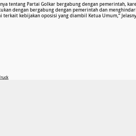
a tentang Partai Golkar bergabung dengan pemerintah, karena
akukan dengan bergabung dengan pemerintah dan menghindari 
i terkait kebijakan oposisi yang diambil Ketua Umum,” Jelasn
Truck