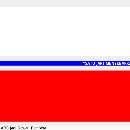
"SATU JARI MENYEBARKAN
n ARB Jadi Dewan Pembina