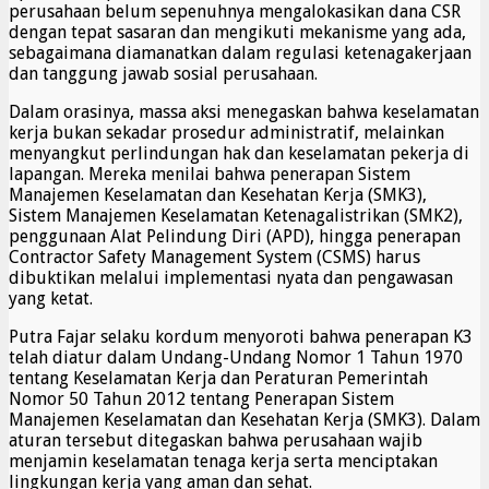
perusahaan belum sepenuhnya mengalokasikan dana CSR
dengan tepat sasaran dan mengikuti mekanisme yang ada,
sebagaimana diamanatkan dalam regulasi ketenagakerjaan
dan tanggung jawab sosial perusahaan.
Dalam orasinya, massa aksi menegaskan bahwa keselamatan
kerja bukan sekadar prosedur administratif, melainkan
menyangkut perlindungan hak dan keselamatan pekerja di
lapangan. Mereka menilai bahwa penerapan Sistem
Manajemen Keselamatan dan Kesehatan Kerja (SMK3),
Sistem Manajemen Keselamatan Ketenagalistrikan (SMK2),
penggunaan Alat Pelindung Diri (APD), hingga penerapan
Contractor Safety Management System (CSMS) harus
dibuktikan melalui implementasi nyata dan pengawasan
yang ketat.
Putra Fajar selaku kordum menyoroti bahwa penerapan K3
telah diatur dalam Undang-Undang Nomor 1 Tahun 1970
tentang Keselamatan Kerja dan Peraturan Pemerintah
Nomor 50 Tahun 2012 tentang Penerapan Sistem
Manajemen Keselamatan dan Kesehatan Kerja (SMK3). Dalam
aturan tersebut ditegaskan bahwa perusahaan wajib
menjamin keselamatan tenaga kerja serta menciptakan
lingkungan kerja yang aman dan sehat.