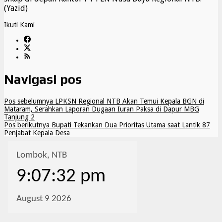
(Yazid)
Ikuti Kami
Navigasi pos
Pos sebelumnya
LPKSN Regional NTB Akan Temui Kepala BGN di
Mataram, Serahkan Laporan Dugaan Iuran Paksa di Dapur MBG
Tanjung 2
Pos berikutnya
Bupati Tekankan Dua Prioritas Utama saat Lantik 87
Penjabat Kepala Desa