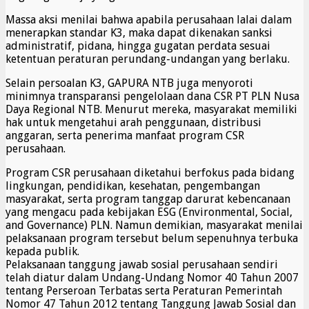
Massa aksi menilai bahwa apabila perusahaan lalai dalam
menerapkan standar K3, maka dapat dikenakan sanksi
administratif, pidana, hingga gugatan perdata sesuai
ketentuan peraturan perundang-undangan yang berlaku.
Selain persoalan K3, GAPURA NTB juga menyoroti
minimnya transparansi pengelolaan dana CSR PT PLN Nusa
Daya Regional NTB. Menurut mereka, masyarakat memiliki
hak untuk mengetahui arah penggunaan, distribusi
anggaran, serta penerima manfaat program CSR
perusahaan.
Program CSR perusahaan diketahui berfokus pada bidang
lingkungan, pendidikan, kesehatan, pengembangan
masyarakat, serta program tanggap darurat kebencanaan
yang mengacu pada kebijakan ESG (Environmental, Social,
and Governance) PLN. Namun demikian, masyarakat menilai
pelaksanaan program tersebut belum sepenuhnya terbuka
kepada publik.
Pelaksanaan tanggung jawab sosial perusahaan sendiri
telah diatur dalam Undang-Undang Nomor 40 Tahun 2007
tentang Perseroan Terbatas serta Peraturan Pemerintah
Nomor 47 Tahun 2012 tentang Tanggung Jawab Sosial dan