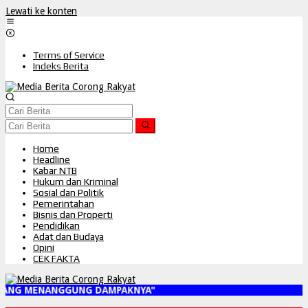
Lewati ke konten
Terms of Service
Indeks Berita
Home
Headline
Kabar NTB
Hukum dan Kriminal
Sosial dan Politik
Pemerintahan
Bisnis dan Properti
Pendidikan
Adat dan Budaya
Opini
CEK FAKTA
RANG MENANGGUNG DAMPAKNYA"