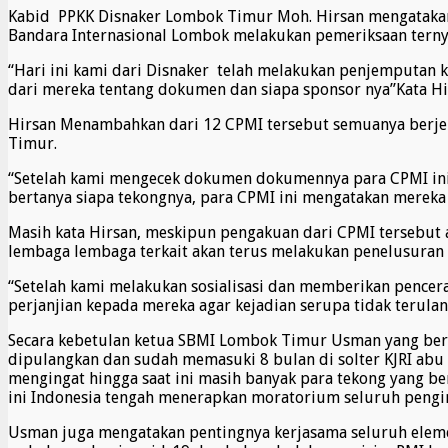
Kabid PPKK Disnaker Lombok Timur Moh. Hirsan mengatakan,
Bandara Internasional Lombok melakukan pemeriksaan ternya
“Hari ini kami dari Disnaker telah melakukan penjemputan
dari mereka tentang dokumen dan siapa sponsor nya”Kata Hi
Hirsan Menambahkan dari 12 CPMI tersebut semuanya berjeni
Timur.
“Setelah kami mengecek dokumen dokumennya para CPMI ini t
bertanya siapa tekongnya, para CPMI ini mengatakan mereka
Masih kata Hirsan, meskipun pengakuan dari CPMI tersebut 
lembaga lembaga terkait akan terus melakukan penelusuran s
“Setelah kami melakukan sosialisasi dan memberikan pencer
perjanjian kepada mereka agar kejadian serupa tidak terula
Secara kebetulan ketua SBMI Lombok Timur Usman yang ber
dipulangkan dan sudah memasuki 8 bulan di solter KJRI abu
mengingat hingga saat ini masih banyak para tekong yang ber
ini Indonesia tengah menerapkan moratorium seluruh pengi
Usman juga mengatakan pentingnya kerjasama seluruh elem