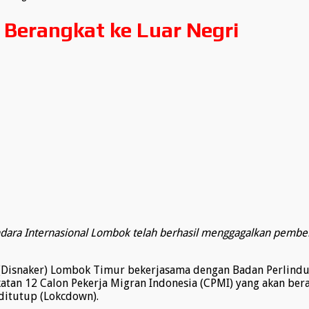
l Berangkat ke Luar Negri
ra Internasional Lombok telah berhasil menggagalkan pemberan
 (Disnaker) Lombok Timur bekerjasama dengan Badan Perlindu
 12 Calon Pekerja Migran Indonesia (CPMI) yang akan berang
ditutup (Lokcdown).