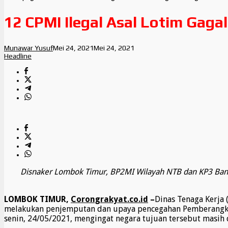
12 CPMI Ilegal Asal Lotim Gaga
Munawar Yusuf
Mei 24, 2021
Mei 24, 2021
Headline
Disnaker Lombok Timur, BP2MI Wilayah NTB dan KP3 Banda
LOMBOK TIMUR,
Corongrakyat.co.id
–
Dinas Tenaga Kerja
melakukan penjemputan dan upaya pencegahan Pemberangkatan
senin, 24/05/2021, mengingat negara tujuan tersebut masih 