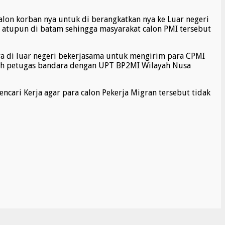
lon korban nya untuk di berangkatkan nya ke Luar negeri
a atupun di batam sehingga masyarakat calon PMI tersebut
a di luar negeri bekerjasama untuk mengirim para CPMI
 oleh petugas bandara dengan UPT BP2MI Wilayah Nusa
cari Kerja agar para calon Pekerja Migran tersebut tidak