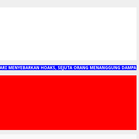
RI MENYEBARKAN HOAKS, SEJUTA ORANG MENANGGUNG DAMPAKNY