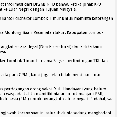
t informasi dari BP2MI NTB bahwa, ketika pihak KP3
t ke Luar Negri dengan Tujuan Malaysia.
ke kantor disnaker Lombok Timur untuk meminta keterangan
Desa Montong Baan, Kecamatan Sikur, Kabupaten Lombok
gkat secara ilegal (Non Prosedural) dan ketika kami
nya.
snaker Lombok Timur bersama Satgas perlindungan TKI dan
ada para CPMI, kami juga telah telah membuat surat
us perdagangan orang yakni Yuli Handayani yang belum
ap waspada ketika memiliki niatan untuk menjadi PMI,
ndonesia (PMI) untuk berangkat ke luar negeri. Padahal, saat
ngjawab karena saat ini seluruh dunia sedang menghadapi