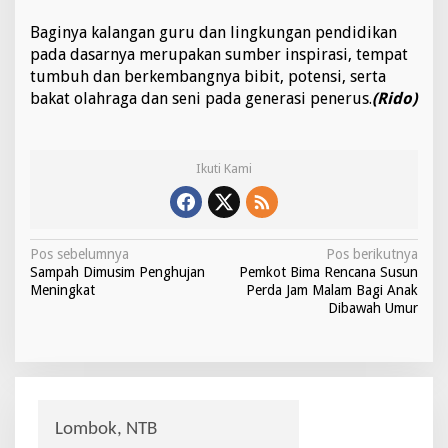
Baginya kalangan guru dan lingkungan pendidikan
pada dasarnya merupakan sumber inspirasi, tempat
tumbuh dan berkembangnya bibit, potensi, serta
bakat olahraga dan seni pada generasi penerus.
(Rido)
Ikuti Kami
N
Pos sebelumnya
Pos berikutnya
Sampah Dimusim Penghujan
Pemkot Bima Rencana Susun
a
Meningkat
Perda Jam Malam Bagi Anak
v
Dibawah Umur
i
g
a
s