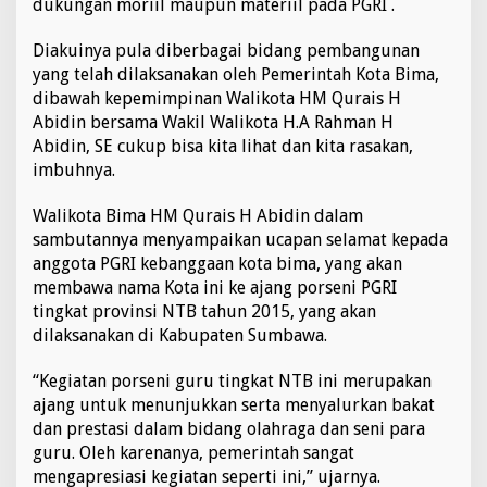
dukungan moriil maupun materiil pada PGRI .
Diakuinya pula diberbagai bidang pembangunan
yang telah dilaksanakan oleh Pemerintah Kota Bima,
dibawah kepemimpinan Walikota HM Qurais H
Abidin bersama Wakil Walikota H.A Rahman H
Abidin, SE cukup bisa kita lihat dan kita rasakan,
imbuhnya.
Walikota Bima HM Qurais H Abidin dalam
sambutannya menyampaikan ucapan selamat kepada
anggota PGRI kebanggaan kota bima, yang akan
membawa nama Kota ini ke ajang porseni PGRI
tingkat provinsi NTB tahun 2015, yang akan
dilaksanakan di Kabupaten Sumbawa.
“Kegiatan porseni guru tingkat NTB ini merupakan
ajang untuk menunjukkan serta menyalurkan bakat
dan prestasi dalam bidang olahraga dan seni para
guru. Oleh karenanya, pemerintah sangat
mengapresiasi kegiatan seperti ini,” ujarnya.