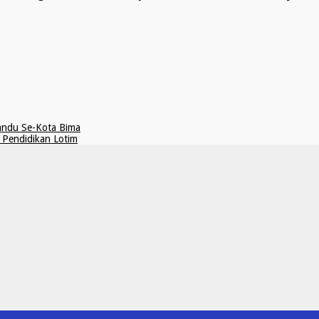
andu Se-Kota Bima
 Pendidikan Lotim