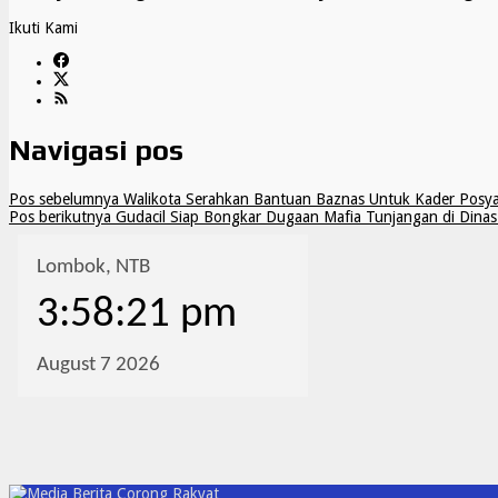
Ikuti Kami
Navigasi pos
Pos sebelumnya
Walikota Serahkan Bantuan Baznas Untuk Kader Posy
Pos berikutnya
Gudacil Siap Bongkar Dugaan Mafia Tunjangan di Dinas