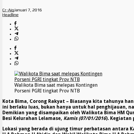
Cr-Aiq
Januari 7, 2016
Headline
Walikota Bima saat melepas Kontingen
Porseni PGRI tingkat Prov NTB
Kota Bima, Corong Rakyat –
Biasanya kita tahunya ha
ini berlaku luas, bukan hanya untuk hal penghijauan,
Demikian yang disampaikan oleh Walikota Bima HM Qura
Besi Kelurahan Lelamase,
Kamis (07/01
/2016
). Kegiatan
Lokasi yang berada di ujung
t
imur perbatasan antara K