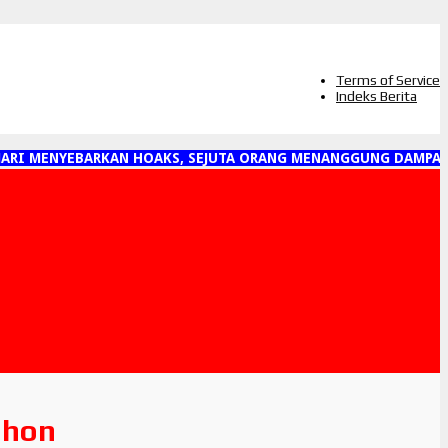
Terms of Service
Indeks Berita
I MENYEBARKAN HOAKS, SEJUTA ORANG MENANGGUNG DAMPAKNYA
ohon