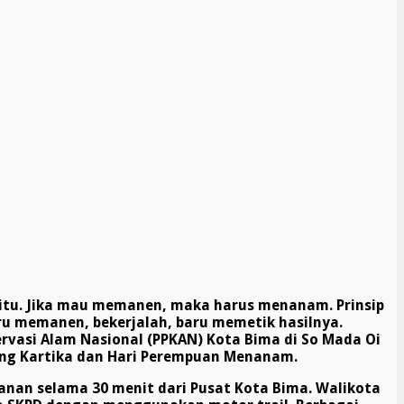
 itu. Jika mau memanen
,
maka harus menanam. Prinsip
baru memanen
,
b
ekerjalah, baru memetik hasilnya.
vasi Alam Nasional (PPKAN) Kota Bima di So Mada Oi
uang Kartika dan Hari Perempuan Menanam.
anan selama 30 menit dari Pusat Kota Bima. Walikota