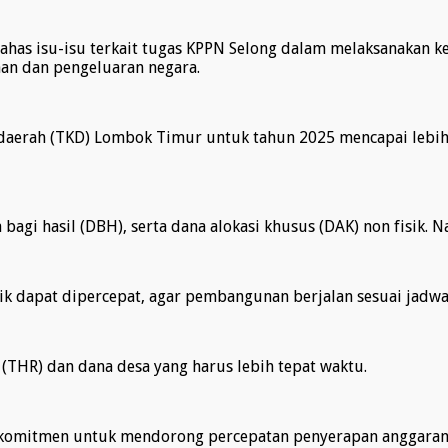
bahas isu-isu terkait tugas KPPN Selong dalam melaksanaka
an dan pengeluaran negara.
daerah (TKD) Lombok Timur untuk tahun 2025 mencapai lebih 
bagi hasil (DBH), serta dana alokasi khusus (DAK) non fisik. 
sik dapat dipercepat, agar pembangunan berjalan sesuai jadw
 (THR) dan dana desa yang harus lebih tepat waktu.
rkomitmen untuk mendorong percepatan penyerapan anggaran