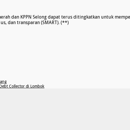
daerah dan KPPN Selong dapat terus ditingkatkan untuk mem
us, dan transparan (SMART). (**)
iang
ebt Collector di Lombok