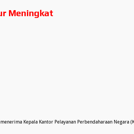
ur Meningkat
menerima Kepala Kantor Pelayanan Perbendaharaan Negara (KPP