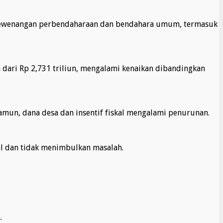
n kewenangan perbendaharaan dan bendahara umum, termasuk
dari Rp 2,731 triliun, mengalami kenaikan dibandingkan
Namun, dana desa dan insentif fiskal mengalami penurunan.
al dan tidak menimbulkan masalah.
.