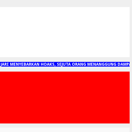
RI MENYEBARKAN HOAKS, SEJUTA ORANG MENANGGUNG DAMPAKNY