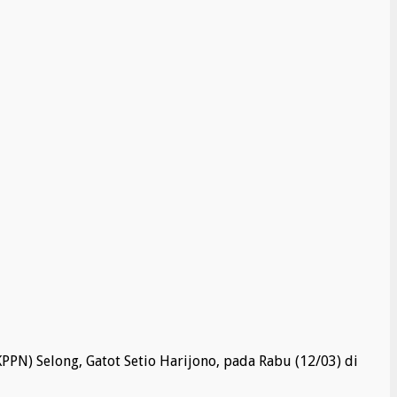
N) Selong, Gatot Setio Harijono, pada Rabu (12/03) di