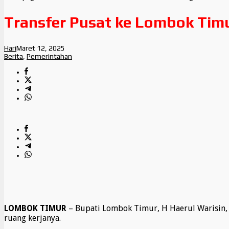
Transfer Pusat ke Lombok Tim
Hari
Maret 12, 2025
Berita
,
Pemerintahan
LOMBOK TIMUR
– Bupati Lombok Timur, H Haerul Warisin, 
ruang kerjanya.