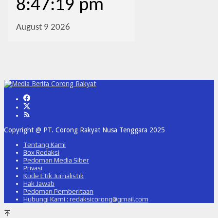
Copyright @ PT. Corong Rakyat Nusa Tenggara 2025
Tentang Kami
Box Redaksi
Pedoman Media Siber
Privasi
Kode Etik Jurnalistik
Hak Jawab
Pedoman Pemberitaan
Hubungi Kami : redaksicorong@gmail.com