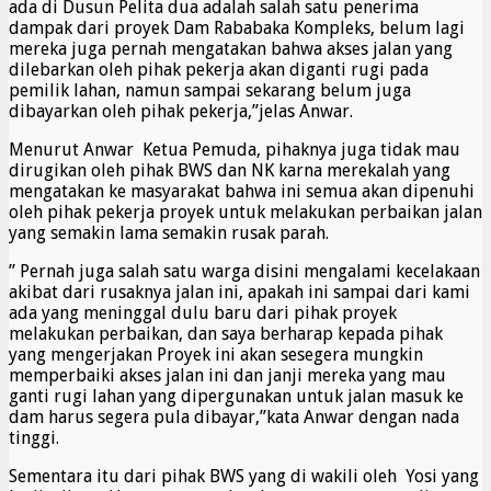
ada di Dusun Pelita dua adalah salah satu penerima
dampak dari proyek Dam Rababaka Kompleks, belum lagi
mereka juga pernah mengatakan bahwa akses jalan yang
dilebarkan oleh pihak pekerja akan diganti rugi pada
pemilik lahan, namun sampai sekarang belum juga
dibayarkan oleh pihak pekerja,”jelas Anwar.
Menurut Anwar Ketua Pemuda, pihaknya juga tidak mau
dirugikan oleh pihak BWS dan NK karna merekalah yang
mengatakan ke masyarakat bahwa ini semua akan dipenuhi
oleh pihak pekerja proyek untuk melakukan perbaikan jalan
yang semakin lama semakin rusak parah.
” Pernah juga salah satu warga disini mengalami kecelakaan
akibat dari rusaknya jalan ini, apakah ini sampai dari kami
ada yang meninggal dulu baru dari pihak proyek
melakukan perbaikan, dan saya berharap kepada pihak
yang mengerjakan Proyek ini akan sesegera mungkin
memperbaiki akses jalan ini dan janji mereka yang mau
ganti rugi lahan yang dipergunakan untuk jalan masuk ke
dam harus segera pula dibayar,”kata Anwar dengan nada
tinggi.
Sementara itu dari pihak BWS yang di wakili oleh Yosi yang