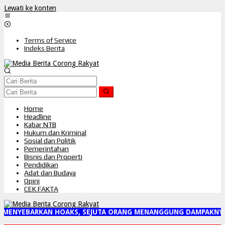
Lewati ke konten
Terms of Service
Indeks Berita
Home
Headline
Kabar NTB
Hukum dan Kriminal
Sosial dan Politik
Pemerintahan
Bisnis dan Properti
Pendidikan
Adat dan Budaya
Opini
CEK FAKTA
 MENYEBARKAN HOAKS, SEJUTA ORANG MENANGGUNG DAMPAKNYA"