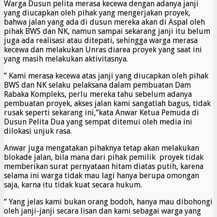
Warga Dusun pelita merasa kecewa dengan adanya janji
yang diucapkan oleh pihak yang mengerjakan proyek,
bahwa jalan yang ada di dusun mereka akan di Aspal oleh
pihak BWS dan NK, namun sampai sekarang janji itu belum
juga ada realisasi atau ditepati, sehingga warga merasa
kecewa dan melakukan Unras diarea proyek yang saat ini
yang masih melakukan aktivitasnya.
” Kami merasa kecewa atas janji yang diucapkan oleh pihak
BWS dan NK selaku pelaksana dalam pembuatan Dam
Rabaka Kompleks, perlu mereka tahu sebelum adanya
pembuatan proyek, akses jalan kami sangatlah bagus, tidak
rusak seperti sekarang ini,”kata Anwar Ketua Pemuda di
Dusun Pelita Dua yang sempat ditemui oleh media ini
dilokasi unjuk rasa.
Anwar juga mengatakan pihaknya tetap akan melakukan
blokade jalan, bila mana dari pihak pemilik proyek tidak
memberikan surat pernyataan hitam diatas putih, karena
selama ini warga tidak mau lagi hanya berupa omongan
saja, karna itu tidak kuat secara hukum.
“ Yang jelas kami bukan orang bodoh, hanya mau dibohongi
oleh janji-janji secara lisan dan kami sebagai warga yang