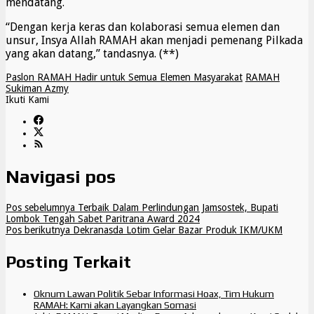
mendatang.
“Dengan kerja keras dan kolaborasi semua elemen dan
unsur, Insya Allah RAMAH akan menjadi pemenang Pilkada
yang akan datang,” tandasnya. (**)
Paslon RAMAH Hadir untuk Semua Elemen Masyarakat
RAMAH
Sukiman Azmy
Ikuti Kami
Navigasi pos
Pos sebelumnya
Terbaik Dalam Perlindungan Jamsostek, Bupati
Lombok Tengah Sabet Paritrana Award 2024
Pos berikutnya
Dekranasda Lotim Gelar Bazar Produk IKM/UKM
Posting Terkait
Oknum Lawan Politik Sebar Informasi Hoax, Tim Hukum
RAMAH: Kami akan Layangkan Somasi