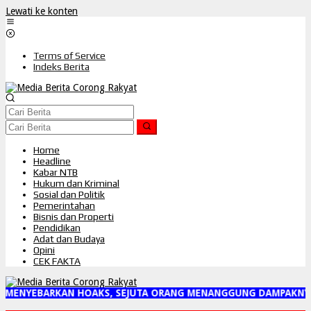
Lewati ke konten
Terms of Service
Indeks Berita
Home
Headline
Kabar NTB
Hukum dan Kriminal
Sosial dan Politik
Pemerintahan
Bisnis dan Properti
Pendidikan
Adat dan Budaya
Opini
CEK FAKTA
 MENYEBARKAN HOAKS, SEJUTA ORANG MENANGGUNG DAMPAKNYA"