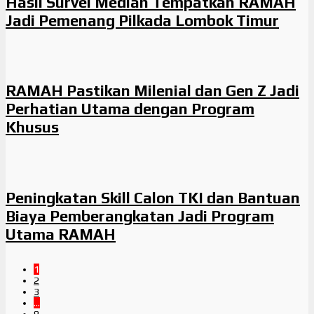
Hasil Survei Median Tempatkan RAMAH
Jadi Pemenang Pilkada Lombok Timur
RAMAH Pastikan Milenial dan Gen Z Jadi
Perhatian Utama dengan Program
Khusus
Peningkatan Skill Calon TKI dan Bantuan
Biaya Pemberangkatan Jadi Program
Utama RAMAH
1
2
3
…
8