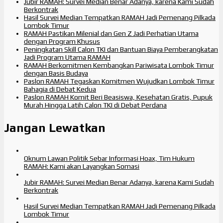
Jubir RAMAH: Survei Median Benar Adanya, karena Kami Sudah
Berkontrak
Hasil Survei Median Tempatkan RAMAH Jadi Pemenang Pilkada
Lombok Timur
RAMAH Pastikan Milenial dan Gen Z Jadi Perhatian Utama
dengan Program Khusus
Peningkatan Skill Calon TKI dan Bantuan Biaya Pemberangkatan
Jadi Program Utama RAMAH
RAMAH Berkomitmen Kembangkan Pariwisata Lombok Timur
dengan Basis Budaya
Paslon RAMAH Tegaskan Komitmen Wujudkan Lombok Timur
Bahagia di Debat Kedua
Paslon RAMAH Komit Beri Beasiswa, Kesehatan Gratis, Pupuk
Murah Hingga Latih Calon TKI di Debat Perdana
Jangan Lewatkan
Oknum Lawan Politik Sebar Informasi Hoax, Tim Hukum
RAMAH: Kami akan Layangkan Somasi
Jubir RAMAH: Survei Median Benar Adanya, karena Kami Sudah
Berkontrak
Hasil Survei Median Tempatkan RAMAH Jadi Pemenang Pilkada
Lombok Timur