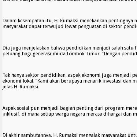
Dalam kesempatan itu, H. Rumaksi menekankan pentingnya 
masyarakat dapat terwujud lewat penguatan di sektor pendidi
Dia juga menjelaskan bahwa pendidikan menjadi salah satu 
peluang bagi generasi muda Lombok Timur. “Dengan pendidik
Tak hanya sektor pendidikan, aspek ekonomi juga menjadi
ekonomi lokal. “Kami akan berupaya menarik investasi da
jelas H. Rumaksi.
Aspek sosial pun menjadi bagian penting dari program mer
inklusif, di mana setiap warga negara merasa dihargai dan 
Di akhir sambutannya, H. Rumaksi mengajak masyarakat un