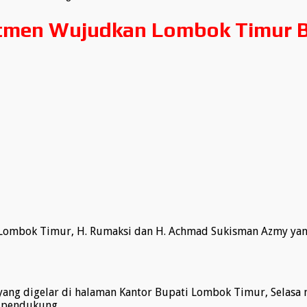
men Wujudkan Lombok Timur Ba
i Lombok Timur, H. Rumaksi dan H. Achmad Sukisman Azmy y
ng digelar di halaman Kantor Bupati Lombok Timur, Selasa m
n pendukung.