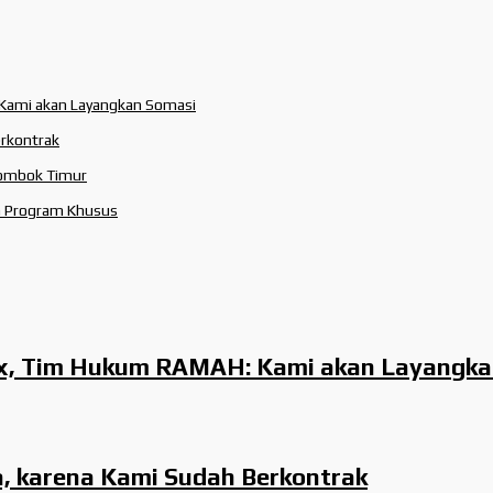
 Kami akan Layangkan Somasi
erkontrak
Lombok Timur
an Program Khusus
ax, Tim Hukum RAMAH: Kami akan Layangka
, karena Kami Sudah Berkontrak