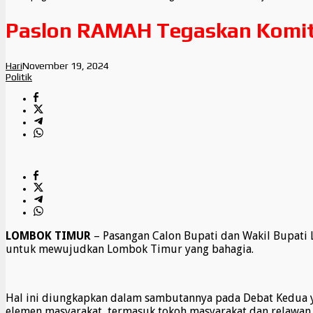
Paslon RAMAH Tegaskan Komit
Hari
November 19, 2024
Politik
LOMBOK TIMUR
– Pasangan Calon Bupati dan Wakil Bupat
untuk mewujudkan Lombok Timur yang bahagia.
Hal ini diungkapkan dalam sambutannya pada Debat Kedua ya
elemen masyarakat, termasuk tokoh masyarakat dan relawa