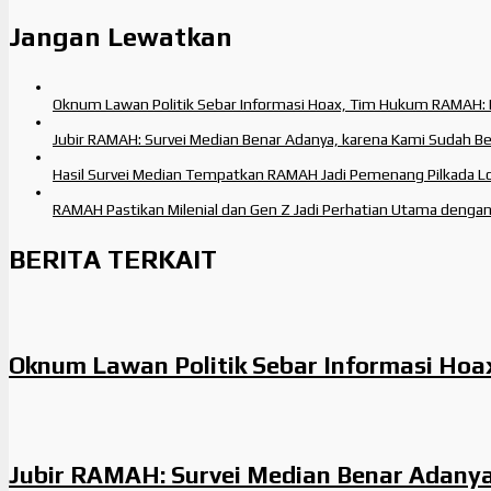
Jangan Lewatkan
Oknum Lawan Politik Sebar Informasi Hoax, Tim Hukum RAMAH:
Jubir RAMAH: Survei Median Benar Adanya, karena Kami Sudah B
Hasil Survei Median Tempatkan RAMAH Jadi Pemenang Pilkada 
RAMAH Pastikan Milenial dan Gen Z Jadi Perhatian Utama deng
BERITA TERKAIT
Oknum Lawan Politik Sebar Informasi Ho
Jubir RAMAH: Survei Median Benar Adanya