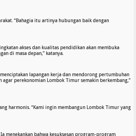
kat. “Bahagia itu artinya hubungan baik dengan
ningkatan akses dan kualitas pendidikan akan membuka
gan di masa depan,” katanya.
k menciptakan lapangan kerja dan mendorong pertumbuhan
gah agar perekonomian Lombok Timur semakin berkembang,”
l yang harmonis. “Kami ingin membangun Lombok Timur yang
k. Ia menekankan bahwa kesuksesan program-program