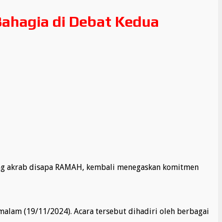
hagia di Debat Kedua
ang akrab disapa RAMAH, kembali menegaskan komitmen
alam (19/11/2024). Acara tersebut dihadiri oleh berbagai