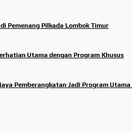
di Pemenang Pilkada Lombok Timur
 Perhatian Utama dengan Program Khusus
n Biaya Pemberangkatan Jadi Program Uta