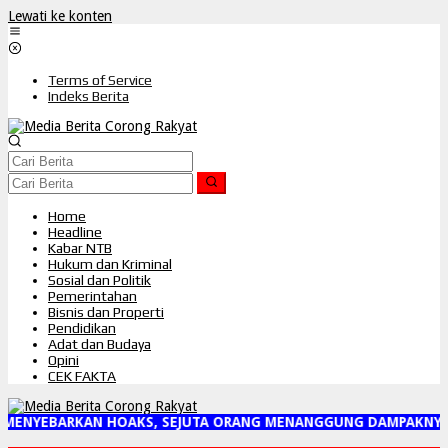
Lewati ke konten
Terms of Service
Indeks Berita
Home
Headline
Kabar NTB
Hukum dan Kriminal
Sosial dan Politik
Pemerintahan
Bisnis dan Properti
Pendidikan
Adat dan Budaya
Opini
CEK FAKTA
 MENYEBARKAN HOAKS, SEJUTA ORANG MENANGGUNG DAMPAKNYA"