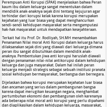
Perempuan Anti Korupsi (SPAK) menjelaskan bahwa Peran
kaum ibu dalam keluarga sangat menentukan dalam
mendidik anak-anaknya sejak dini tentang kejujuran agar
terhindar dari korupsi kelak karena korupsi merupakan
kejahatan yang luar biasa yang dapat menghancurkan
sendi-sendi kehidupan masyarakat serta mengamputasi
hak-hak masyarakat untuk mendapatkan kesejahteraan.
Terkait hal itu Prof. Dr. Rodliyah, SH.MH menambahkan
Penanaman Nilai moral Anti Korupsi dalam keluarga harus
dilaksanakan sejak dini yang diawali dari keluarga dimana
peran ibu sangat dibutuhkan dalam mendidik anak-
anaknya. Pembentukan jiwa anti korupsi haruslah diawali
dengan penanaman nilai-nilai antikorupsi dalam kehidupan
keluarga dan juga masyarakat. Dalam hal inilah peran
keluarga menjadi strategis sebagai sebuah institusi pranata
sosial kehidupan bermasyarakat, berbangsa dan bernegara.
Dijelaskan bahwa korupsi merupakan kejahatan luar biasa
dan ancaman yang serius dalam pembangunan bangsa
karena dapat merugikan keuangan negara, menghambat
pertumbuhan ekonomi dan pembangunan oleh karenanya
ada beberapa nilai moral anti korupsi yang perlu dipahami
dan diaplikasikan dalam kehidupan keluarga, masyarakat,