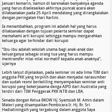
Januari kemarin, namun di karenakan banyaknya agenda
yang harus diselesaikan akhirnya puncak acara akan
dilaksanakan pada 25 April mendatang yang dirangkaiakan
dengan peringatan Hari Kartini.
Ia menambahkan, program ini adalah hal yang harus
dilaksanakan dengan tujuan peserta seminar dapat
memahami arti korupsi sehingga mampu mengarahkan
keluarga agar terhindar dari korupsi
“Ibu-ibu adalah sekolah utama bagi anak-anak dan
keluarganya sebagai orang tua yang harus mampu
mentransfer nilai-nilai normatif kepada anak-anaknya’’,
ujarnya
Lebih lanjut dijelaskan, pada seminar ini ada lima TIM dari
anggota PKK yang terpilih dan akan menjadai narasumber
dan sudah resmi berkeliling menyampaikan seminar anti
korupsi yang bekerjasama denga AIPD dari Australia yang
terdiri dari TIM Penggerak PKK NTB dan LBA.
Senada dengan Ketua BKOW Hj. Syamsiah M. Amin dalam
Materi yang disampaikan Pembicara Ir. Hj. Rr. Sri
Hadiatiningsih yang tergabung dalam anggota Saya