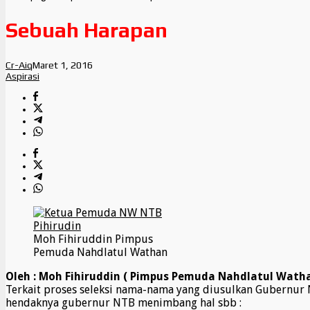
Sebuah Harapan
Cr-Aiq
Maret 1, 2016
Aspirasi
Moh Fihiruddin Pimpus
Pemuda Nahdlatul Wathan
Oleh : Moh Fihiruddin ( Pimpus Pemuda Nahdlatul Watha
Terkait proses seleksi nama-nama yang diusulkan Gubernur 
hendaknya gubernur NTB menimbang hal sbb :