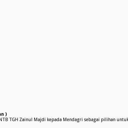
n )
NTB TGH Zainul Majdi kepada Mendagri sebagai pilihan untuk 