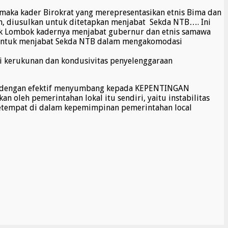
maka kader Birokrat yang merepresentasikan etnis Bima dan
, diusulkan untuk ditetapkan menjabat Sekda NTB…. Ini
sak Lombok kadernya menjabat gubernur dan etnis samawa
untuk menjabat Sekda NTB dalam mengakomodasi
 kerukunan dan kondusivitas penyelenggaraan
at dengan efektif menyumbang kepada KEPENTINGAN
 oleh pemerintahan lokal itu sendiri, yaitu instabilitas
 setempat di dalam kepemimpinan pemerintahan local