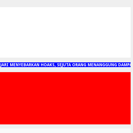
RI MENYEBARKAN HOAKS, SEJUTA ORANG MENANGGUNG DAMPAKNY