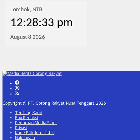
Copyright @ PT. Corong Rakyat Nusa Tenggara 2025
Tentang Kami
Box Redaksi
Pedoman Media Siber
Privasi
Kode Etik Jurnalistik
Hak Jawab