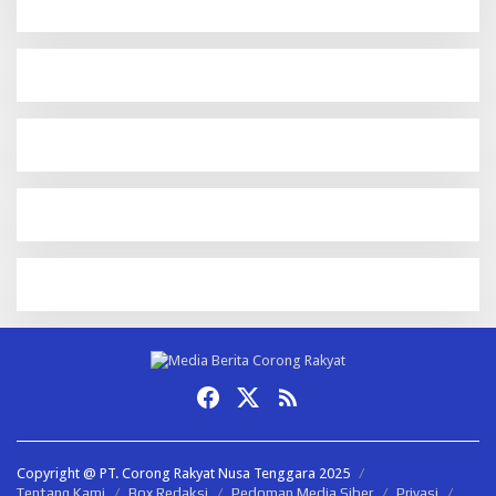
Copyright @ PT. Corong Rakyat Nusa Tenggara 2025
Tentang Kami
Box Redaksi
Pedoman Media Siber
Privasi