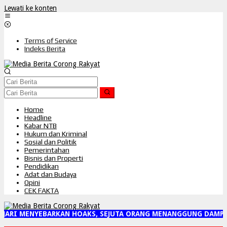
Lewati ke konten
Terms of Service
Indeks Berita
Home
Headline
Kabar NTB
Hukum dan Kriminal
Sosial dan Politik
Pemerintahan
Bisnis dan Properti
Pendidikan
Adat dan Budaya
Opini
CEK FAKTA
JARI MENYEBARKAN HOAKS, SEJUTA ORANG MENANGGUNG DAMPAK