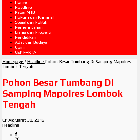
Home
Headline
Kabar NTB
Hukum dan Kriminal
Sosial dan Politik
Pemerintahan
Bisnis dan Properti
Pendidikan
Adat dan Budaya
Opini
CEK FAKTA
Homepage
/
Headline
Pohon Besar Tumbang Di Samping Mapolres
Lombok Tengah
Pohon Besar Tumbang Di
Samping Mapolres Lombok
Tengah
Cr-Aiq
Maret 30, 2016
Headline