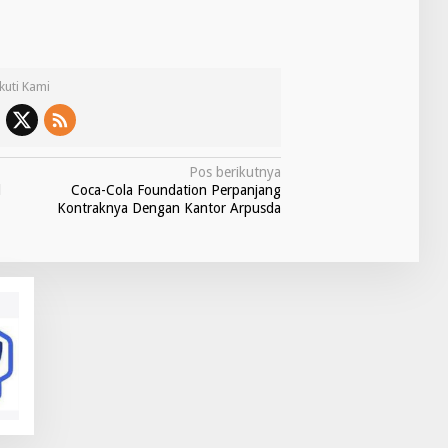
Ikuti Kami
Pos berikutnya
l
Coca-Cola Foundation Perpanjang
Kontraknya Dengan Kantor Arpusda