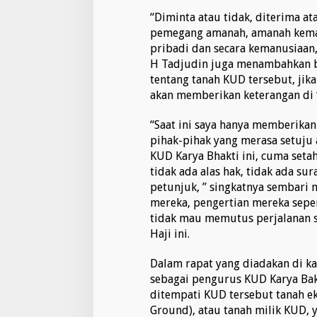
“Diminta atau tidak, diterima at
pemegang amanah, amanah kema
pribadi dan secara kemanusiaan,
H Tadjudin juga menambahkan b
tentang tanah KUD tersebut, jik
akan memberikan keterangan di 
“Saat ini saya hanya memberikan
pihak-pihak yang merasa setuju
KUD Karya Bhakti ini, cuma seta
tidak ada alas hak, tidak ada sur
petunjuk, ” singkatnya sembari 
mereka, pengertian mereka sepert
tidak mau memutus perjalanan s
Haji ini.
Dalam rapat yang diadakan di ka
sebagai pengurus KUD Karya Bakt
ditempati KUD tersebut tanah e
Ground), atau tanah milik KUD, y