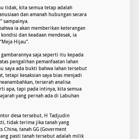
au tidak, kita semua tetap adalah
nusiaan dan amanah hubungan secara
” sampainya.
ahwa ia akan memberikan keterangan
a kondisi dan keadaan mendesak, ia
“Meja Hijau”.
 gambarannya saja seperti itu kepada
 atas pengalihan pemanfaatan lahan
hu saya ada bukti bahwa lahan tersebut
at, tetapi kesaksian saya bias menjadi
meanambahkan, terserah analisa
i apa, tapi pada intinya, kita semua
ejarah yang pernah ada di Labuhan
ntor desa tersebut, H Tadjudin
i, tidak terima jika tanah yang
ks China, tanah GG (Goverment
ang pasti tanah tersebut adalah milik