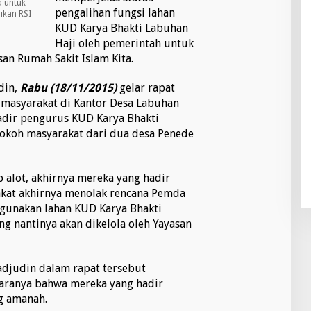
a untuk
pengalihan fungsi lahan
ikan RSI
KUD Karya Bhakti Labuhan
Haji oleh pemerintah untuk
n Rumah Sakit Islam Kita.
din,
Rabu (18/11/2015)
gelar rapat
masyarakat di Kantor Desa Labuhan
hadir pengurus KUD Karya Bhakti
tokoh masyarakat dari dua desa Penede
p alot, akhirnya mereka yang hadir
akat akhirnya menolak rencana Pemda
gunakan lahan KUD Karya Bhakti
ng nantinya akan dikelola oleh Yayasan
adjudin dalam rapat tersebut
taranya bahwa mereka yang hadir
g amanah.