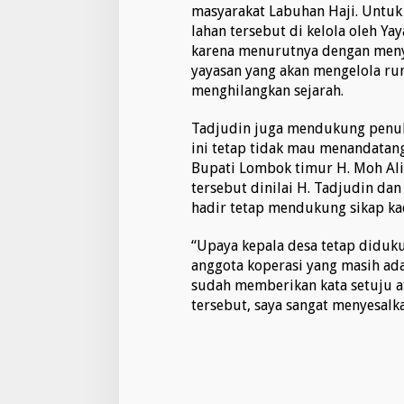
masyarakat Labuhan Haji. Untuk 
lahan tersebut di kelola oleh Ya
karena menurutnya dengan meny
yayasan yang akan mengelola rum
menghilangkan sejarah.
Tadjudin juga mendukung penuh 
ini tetap tidak mau menandatang
Bupati Lombok timur H. Moh Ali
tersebut dinilai H. Tadjudin da
hadir tetap mendukung sikap ka
“Upaya kepala desa tetap diduk
anggota koperasi yang masih ada
sudah memberikan kata setuju a
tersebut, saya sangat menyesalkan