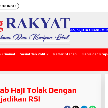
deks Berita
"SATU JARI MENYEBARKAN HOAKS, SEJUTA ORANG MENANGGUNG
 Kriminal
Sosial dan Politik
Pemerintahan
Bisnis dan Prop
ab Haji Tolak Dengan
jadikan RSI