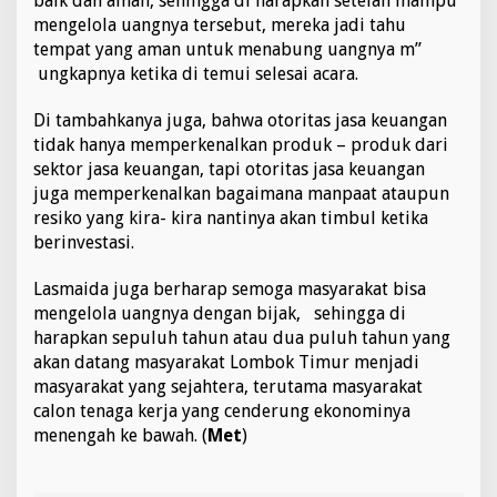
baik dan aman, sehingga di harapkan setelah mampu
mengelola uangnya tersebut, mereka jadi tahu
tempat yang aman untuk menabung uangnya m”
ungkapnya ketika di temui selesai acara.
Di tambahkanya juga, bahwa otoritas jasa keuangan
tidak hanya memperkenalkan produk – produk dari
sektor jasa keuangan, tapi otoritas jasa keuangan
juga memperkenalkan bagaimana manpaat ataupun
resiko yang kira- kira nantinya akan timbul ketika
berinvestasi.
Lasmaida juga berharap semoga masyarakat bisa
mengelola uangnya dengan bijak, sehingga di
harapkan sepuluh tahun atau dua puluh tahun yang
akan datang masyarakat Lombok Timur menjadi
masyarakat yang sejahtera, terutama masyarakat
calon tenaga kerja yang cenderung ekonominya
menengah ke bawah. (
Met
)