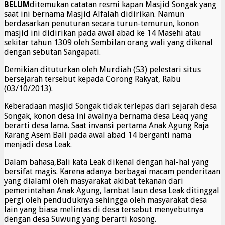
BELUM
ditemukan catatan resmi kapan Masjid Songak yang
saat ini bernama Masjid Alfalah didirikan. Namun
berdasarkan penuturan secara turun-temurun, konon
masjid ini didirikan pada awal abad ke 14 Masehi atau
sekitar tahun 1309 oleh Sembilan orang wali yang dikenal
dengan sebutan Sangapati.
Demikian dituturkan oleh Murdiah (53) pelestari situs
bersejarah tersebut kepada Corong Rakyat, Rabu
(03/10/2013).
Keberadaan masjid Songak tidak terlepas dari sejarah desa
Songak, konon desa ini awalnya bernama desa Leaq yang
berarti desa lama. Saat invansi pertama Anak Agung Raja
Karang Asem Bali pada awal abad 14 berganti nama
menjadi desa Leak.
Dalam bahasa,Bali kata Leak dikenal dengan hal-hal yang
bersifat magis. Karena adanya berbagai macam penderitaan
yang dialami oleh masyarakat akibat tekanan dari
pemerintahan Anak Agung, lambat laun desa Leak ditinggal
pergi oleh penduduknya sehingga oleh masyarakat desa
lain yang biasa melintas di desa tersebut menyebutnya
dengan desa Suwung yang berarti kosong.