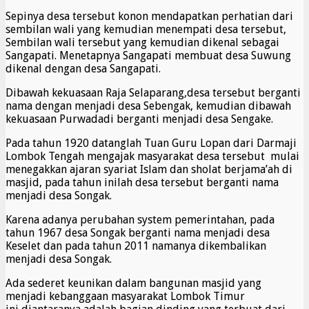
Sepinya desa tersebut konon mendapatkan perhatian dari
sembilan wali yang kemudian menempati desa tersebut,
Sembilan wali tersebut yang kemudian dikenal sebagai
Sangapati. Menetapnya Sangapati membuat desa Suwung
dikenal dengan desa Sangapati.
Dibawah kekuasaan Raja Selaparang,desa tersebut berganti
nama dengan menjadi desa Sebengak, kemudian dibawah
kekuasaan Purwadadi berganti menjadi desa Sengake.
Pada tahun 1920 datanglah Tuan Guru Lopan dari Darmaji
Lombok Tengah mengajak masyarakat desa tersebut mulai
menegakkan ajaran syariat Islam dan sholat berjama’ah di
masjid, pada tahun inilah desa tersebut berganti nama
menjadi desa Songak.
Karena adanya perubahan system pemerintahan, pada
tahun 1967 desa Songak berganti nama menjadi desa
Keselet dan pada tahun 2011 namanya dikembalikan
menjadi desa Songak.
Ada sederet keunikan dalam bangunan masjid yang
menjadi kebanggaan masyarakat Lombok Timur