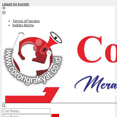
Lewati ke konten
Terms of Service
Indeks Berita