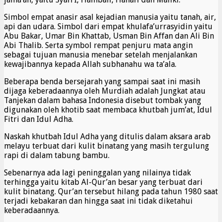
Simbol empat anasir asal kejadian manusia yaitu tanah, air,
api dan udara. Simbol dari empat khulafa’urrasyidin yaitu
Abu Bakar, Umar Bin Khattab, Usman Bin Affan dan Ali Bin
Abi Thalib. Serta symbol rempat penjuru mata angin
sebagai tujuan manusia menebar setelah menjalankan
kewajibannya kepada Allah subhanahu wa ta’ala.
Beberapa benda bersejarah yang sampai saat ini masih
dijaga keberadaannya oleh Murdiah adalah Jungkat atau
Tanjekan dalam bahasa Indonesia disebut tombak yang
digunakan oleh khotib saat membaca khutbah jum’at, Idul
Fitri dan Idul Adha.
Naskah khutbah Idul Adha yang ditulis dalam aksara arab
melayu terbuat dari kulit binatang yang masih tergulung
rapi di dalam tabung bambu.
Sebenarnya ada lagi peninggalan yang nilainya tidak
terhingga yaitu kitab Al-Qur’an besar yang terbuat dari
kulit binatang. Qur’an tersebut hilang pada tahun 1980 saat
terjadi kebakaran dan hingga saat ini tidak diketahui
keberadaannya.