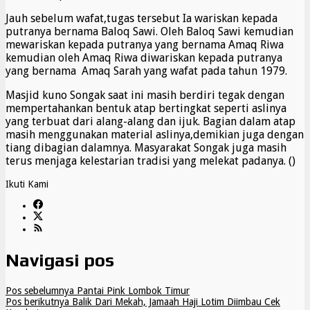
Jauh sebelum wafat,tugas tersebut Ia wariskan kepada
putranya bernama Baloq Sawi. Oleh Baloq Sawi kemudian
mewariskan kepada putranya yang bernama Amaq Riwa
kemudian oleh Amaq Riwa diwariskan kepada putranya
yang bernama Amaq Sarah yang wafat pada tahun 1979.
Masjid kuno Songak saat ini masih berdiri tegak dengan
mempertahankan bentuk atap bertingkat seperti aslinya
yang terbuat dari alang-alang dan ijuk. Bagian dalam atap
masih menggunakan material aslinya,demikian juga dengan
tiang dibagian dalamnya. Masyarakat Songak juga masih
terus menjaga kelestarian tradisi yang melekat padanya. ()
Ikuti Kami
Navigasi pos
Pos sebelumnya
Pantai Pink Lombok Timur
Pos berikutnya
Balik Dari Mekah, Jamaah Haji Lotim Diimbau Cek